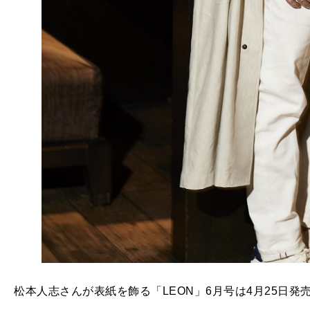
松本人志さんが表紙を飾る「LEON」6月号は4月25日発