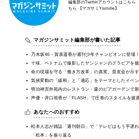
編集部のTwitterアカウントはこちら
ちら
【マガサミYoutube】
マガジンサミット編集部が書いた記事
乃木坂46・賀喜遥香が週刊少年チャンピオンに登場
十味、ベトナムで撮影したヤンジャンのグラビアを披
​命の現場を守る「働き方改革」の真実。晃友会が示
気候変動の「緩和」と「適応」をテーマとしたイベン
明治神宮外苑内のレストラン・森のビアガーデンで新
声優・井口裕香が「FLASH」で圧巻のスタイルを披
あなたへのおすすめ
松本人志が雑誌「週刊朝日」で「テレビはもう手遅れ
「松本」を振り返る