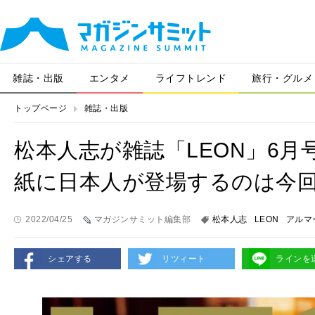
雑誌・出版
エンタメ
ライフトレンド
旅行・グルメ
トップページ
雑誌・出版
松本人志が雑誌「LEON」6
紙に日本人が登場するのは今
2022/04/25
マガジンサミット編集部
松本人志
LEON
アルマ
シェアする
リツィート
ラインを