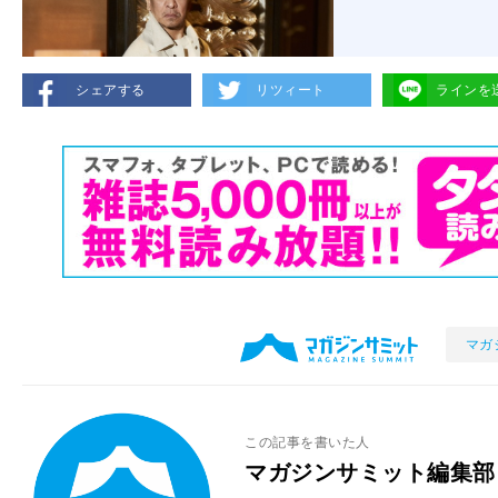
シェアする
リツィート
ラインを
マガ
この記事を書いた人
マガジンサミット編集部