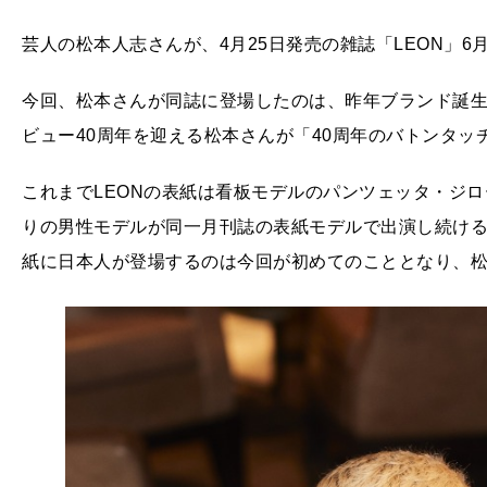
芸人の松本人志さんが、4月25日発売の雑誌「LEON」
今回、松本さんが同誌に登場したのは、昨年ブランド誕生
ビュー40周年を迎える松本さんが「40周年のバトンタ
これまでLEONの表紙は看板モデルのパンツェッタ・ジロ
りの男性モデルが同一月刊誌の表紙モデルで出演し続け
紙に日本人が登場するのは今回が初めてのこととなり、