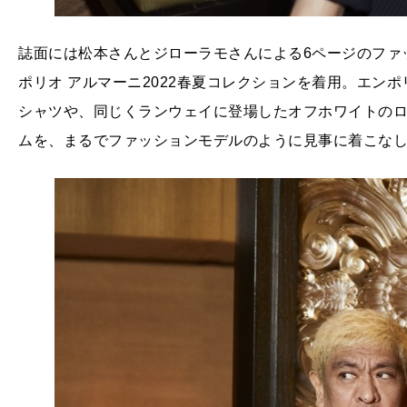
誌面には松本さんとジローラモさんによる6ページのファ
ポリオ アルマーニ2022春夏コレクションを着用。エン
シャツや、同じくランウェイに登場したオフホワイトの
ムを、まるでファッションモデルのように見事に着こな