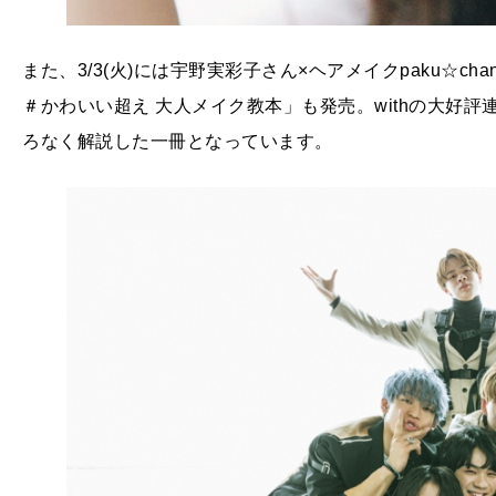
また、3/3(火)には宇野実彩子さん×ヘアメイクpaku☆
＃かわいい超え 大人メイク教本」も発売。withの大好評
ろなく解説した一冊となっています。