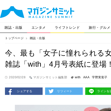
雑誌・出版
エンタメ
ライフトレンド
旅行・グルメ
トップページ
雑誌・出版
今、最も「女子に憧れられる女
雑誌「with」4月号表紙に登場
2020/02/28
マガジンサミット編集部
with
AAA
宇野実彩子
シェアする
リツィート
ラインを