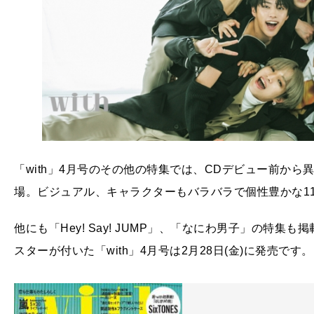
「with」4月号のその他の特集では、CDデビュー前から
場。ビジュアル、キャラクターもバラバラで個性豊かな1
他にも「Hey! Say! JUMP」、「なにわ男子」の特
スターが付いた「with」4月号は2月28日(金)に発売です。