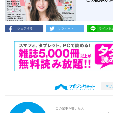
シェアする
リツィート
ラインを
マガ
この記事を書いた人