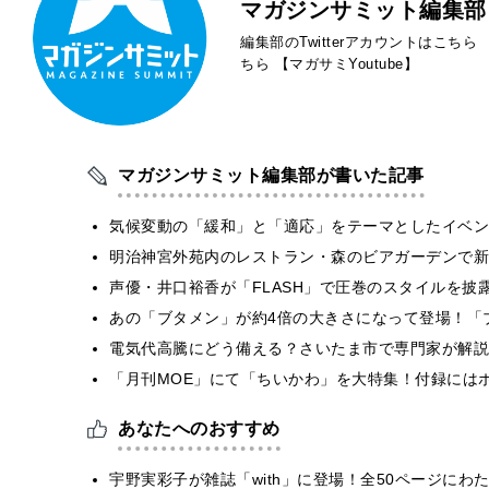
マガジンサミット編集部
編集部のTwitterアカウントはこちら
ちら
【マガサミYoutube】
マガジンサミット編集部が書いた記事
気候変動の「緩和」と「適応」をテーマとしたイベン
明治神宮外苑内のレストラン・森のビアガーデンで新
声優・井口裕香が「FLASH」で圧巻のスタイルを披
あの「ブタメン」が約4倍の大きさになって登場！「ブ
電気代高騰にどう備える？さいたま市で専門家が解説
「月刊MOE」にて「ちいかわ」を大特集！付録には
あなたへのおすすめ
宇野実彩子が雑誌「with」に登場！全50ページに