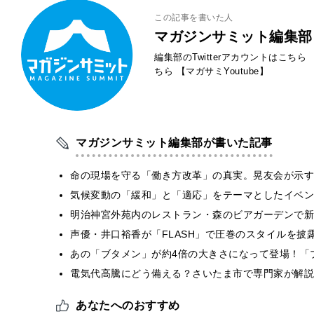
この記事を書いた人
マガジンサミット編集部
編集部のTwitterアカウントはこちら
ちら
【マガサミYoutube】
マガジンサミット編集部が書いた記事
​命の現場を守る「働き方改革」の真実。晃友会が示
気候変動の「緩和」と「適応」をテーマとしたイベン
明治神宮外苑内のレストラン・森のビアガーデンで新
声優・井口裕香が「FLASH」で圧巻のスタイルを披
あの「ブタメン」が約4倍の大きさになって登場！「ブ
電気代高騰にどう備える？さいたま市で専門家が解説
あなたへのおすすめ