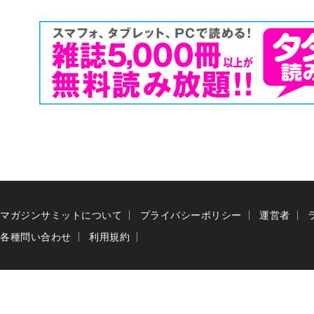
マガジンサミットについて
プライバシーポリシー
運営者
各種問い合わせ
利用規約