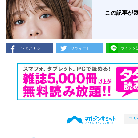
この記事が
シェアする
リツィート
ラインを
マガ