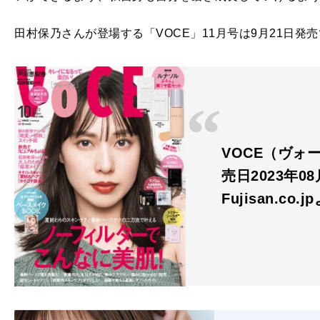
田村保乃さんが登場する「VOCE」11月号は9月21日発
VOCE（ヴォー
売日2023年08
Fujisan.co.j