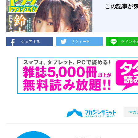
この記事が
シェアする
リツィート
ラインを
マガ