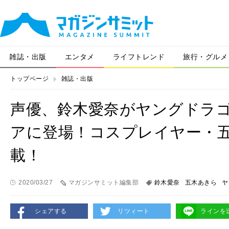
雑誌・出版
エンタメ
ライフトレンド
旅行・グルメ
トップページ
雑誌・出版
声優、鈴木愛奈がヤングドラ
アに登場！コスプレイヤー・
載！
2020/03/27
マガジンサミット編集部
鈴木愛奈
五木あきら
ヤ
シェアする
リツィート
ラインを