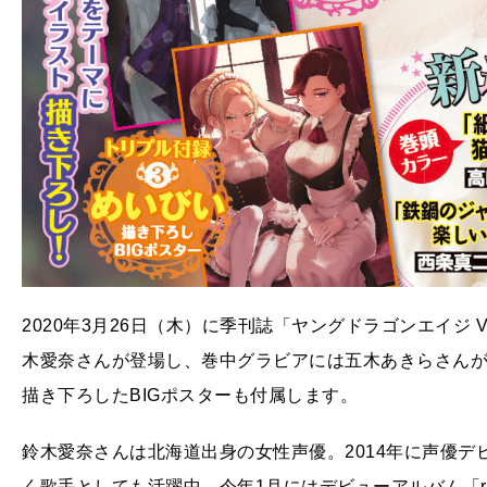
2020年3月26日（木）に季刊誌「ヤングドラゴンエイジ 
木愛奈さんが登場し、巻中グラビアには五木あきらさんが
描き下ろしたBIGポスターも付属します。
鈴木愛奈さんは北海道出身の女性声優。2014年に声優
く歌手としても活躍中。今年1月にはデビューアルバム「rin