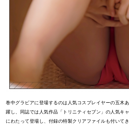
巻中グラビアに登場するのは人気コスプレイヤーの五木
躍し、同誌では人気作品「トリニティセブン」の人気キャ
にわたって登場し、付録の特製クリアファイルも付いて