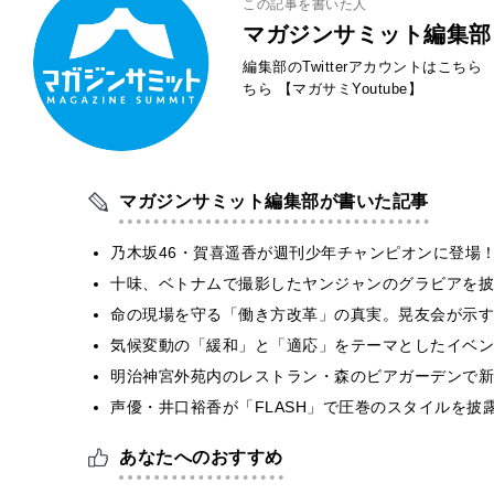
この記事を書いた人
マガジンサミット編集部
編集部のTwitterアカウントはこちら
ちら
【マガサミYoutube】
マガジンサミット編集部が書いた記事
乃木坂46・賀喜遥香が週刊少年チャンピオンに登場
十味、ベトナムで撮影したヤンジャンのグラビアを披
​命の現場を守る「働き方改革」の真実。晃友会が示
気候変動の「緩和」と「適応」をテーマとしたイベン
明治神宮外苑内のレストラン・森のビアガーデンで新
声優・井口裕香が「FLASH」で圧巻のスタイルを披
あなたへのおすすめ