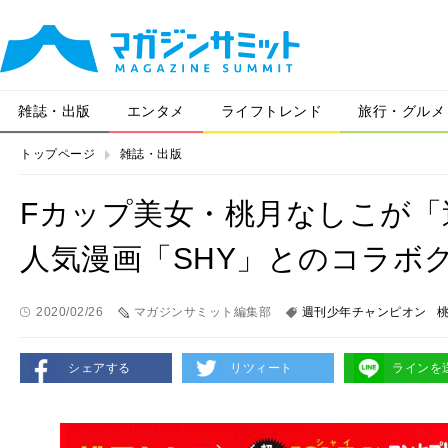
雑誌・出版
エンタメ
ライフトレンド
旅行・グルメ
トップページ
雑誌・出版
Fカップ美女・桃月なしこが
人気漫画「SHY」とのコラボ
2020/02/26
マガジンサミット編集部
週刊少年チャンピオン
シェアする
リツィート
ラインを