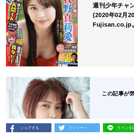
週刊少年チャンピ
(2020年02月
Fujisan.co.j
この記事が
シェアする
リツィート
ラインを