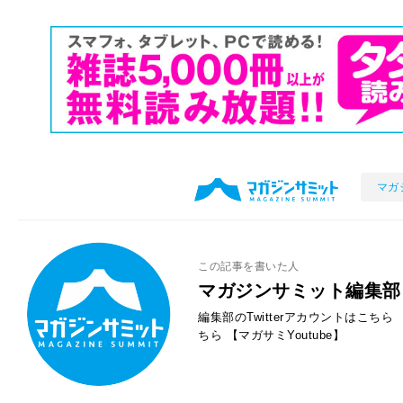
マガ
この記事を書いた人
マガジンサミット編集部
編集部のTwitterアカウントはこちら
ちら
【マガサミYoutube】