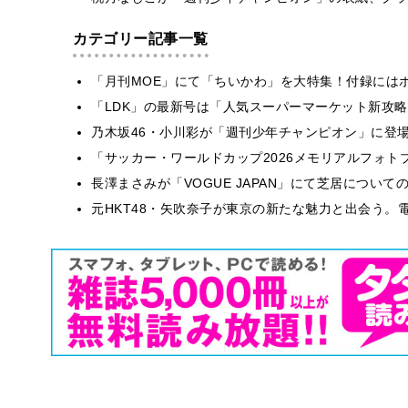
カテゴリー記事一覧
「月刊MOE」にて「ちいかわ」を大特集！付録には
「LDK」の最新号は「人気スーパーマーケット新攻
乃木坂46・小川彩が「週刊少年チャンピオン」に登
「サッカー・ワールドカップ2026メモリアルフォトブ
長澤まさみが「VOGUE JAPAN」にて芝居につい
元HKT48・矢吹奈子が東京の新たな魅力と出会う。電