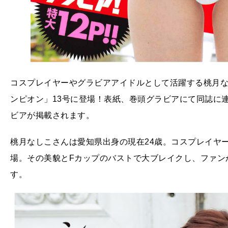
コスプレイヤーやグラビアアイドルとして活躍する桃月な
ンピオン」13号に登場！表紙、巻頭グラビアにて同誌に
ビアが掲載されます。
桃月なしこさんは愛知県出身の現在24歳。コスプレイヤ
場。その美貌とFカップのバストで大ブレイクし、ファン
す。