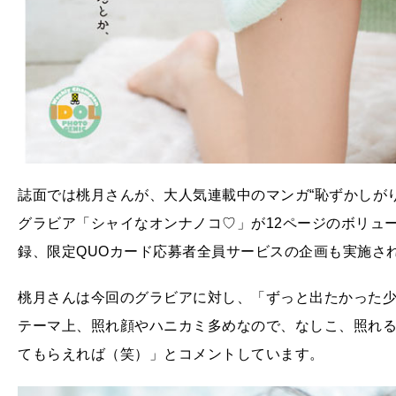
誌面では桃月さんが、大人気連載中のマンガ“恥ずかしがり
グラビア「シャイなオンナノコ♡」が12ページのボリュー
録、限定QUOカード応募者全員サービスの企画も実施さ
桃月さんは今回のグラビアに対し、「ずっと出たかった少
テーマ上、照れ顔やハニカミ多めなので、なしこ、照れ
てもらえれば（笑）」とコメントしています。