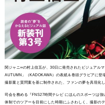
関ジャニ∞の村上信五が、30日に発売されたビジュアルマガジ
AUTUMN」（KADOKAWA）の表紙＆巻頭グラビアに
撮影案と質問案を基に制作された、ファンの夢を具現化
司会を務める『FNS27時間テレビ にほんのスポーツは
体制でのツアーを目前にした時期にふさわしく、撮影の