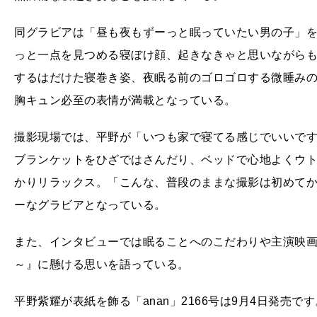
同グラビアは「昼も夜もずーっと眠っていたい男の子」
っと一点を見つめる寝ぼけ顔、起きなきゃと思いながら
するはだけた寝巻き姿、夜眠る前のゴロゴロする微睡み
胸キュン必至の表情が満載となっている。
撮影現場では、平野が「いつも家で寝てる感じでいいで
ブランケットをひざではさんだり、ベッドで心地よくウ
かりリラックス。「こんな、普段のままな撮影は初めて
ーなグラビアとなっている。
また、インタビューでは眠ることへのこだわりや主演映
～』に懸ける思いを語っている。
平野紫耀が表紙を飾る「anan」2166号は9月4日発売です