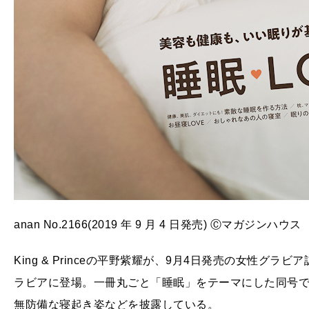
anan No.2166(2019 年 9 月 4 日発売) Ⓒマガジンハウス
King & Princeの平野紫耀が、9月4日発売の女性グラ
ラビアに登場。一冊丸ごと「睡眠」をテーマにした同号
無防備な寝起き姿などを披露している。