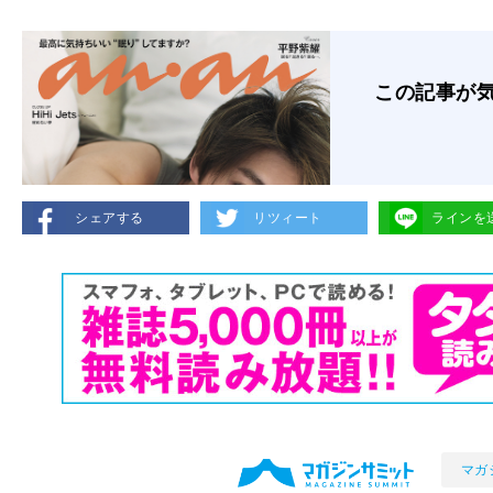
この記事が
シェアする
リツィート
ラインを
マガ