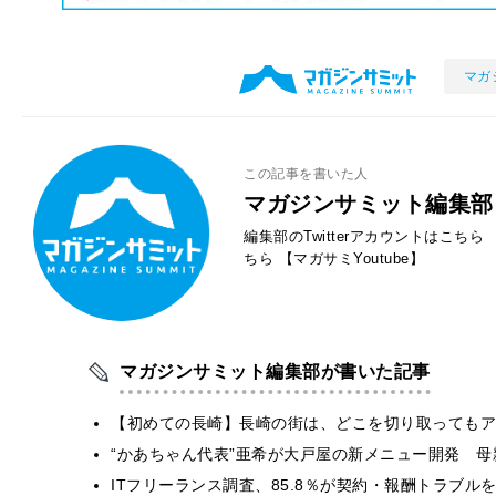
マガ
この記事を書いた人
マガジンサミット編集部
編集部のTwitterアカウントはこちら
ちら
【マガサミYoutube】
マガジンサミット編集部が書いた記事
【初めての長崎】長崎の街は、どこを切り取ってもア
“かあちゃん代表”亜希が大戸屋の新メニュー開発 
ITフリーランス調査、85.8％が契約・報酬トラブ