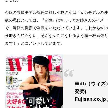
今回の専属モデル就任に対し小林さんは「withモデルの
歳の私にとっては、『with』はちょっとお姉さんのイメ
で、毎回の撮影で刺激をいただいています。これからwit
分磨きも怠らない、そんな女性になれるよう精一杯頑張
ます！」とコメントしています。
With（ウィズ）
発売)
Fujisan.co.j