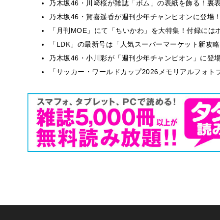
乃木坂46・川﨑桜が雑誌「ボム」の表紙を飾る！裏
乃木坂46・賀喜遥香が週刊少年チャンピオンに登場
「月刊MOE」にて「ちいかわ」を大特集！付録には
「LDK」の最新号は「人気スーパーマーケット新攻
乃木坂46・小川彩が「週刊少年チャンピオン」に登
「サッカー・ワールドカップ2026メモリアルフォトブ