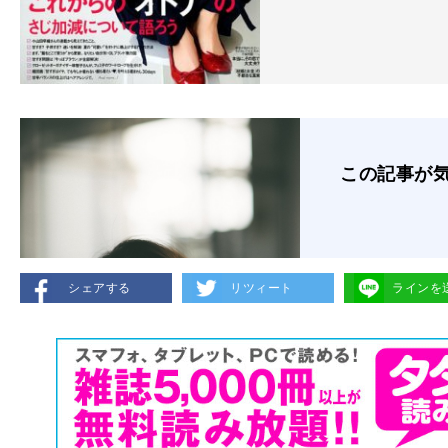
この記事が
シェアする
リツィート
ラインを