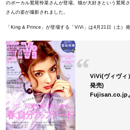
のボーカル鷲尾怜菜さんが登場。猫が大好きという鷲尾
さんの姿が撮影されました。
「King & Prince」が登場する「ViVi」は4月21日（土
ViVi(ヴィヴィ
発売)
Fujisan.co.j