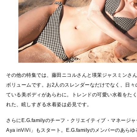
その他の特集では、藤田ニコルさんと瑛茉ジャスミンさん
ボリュームです。お2人のスレンダーなだけでなく、日々
ている美ボディがあらわに。トレンドの可愛い水着をた
れた、眩しすぎる水着姿は必見です。
さらにE.G.familyのチーフ・クリエイティブ・マネージャーで
Aya inViVi」もスタート。E.G.familyのメンバーの