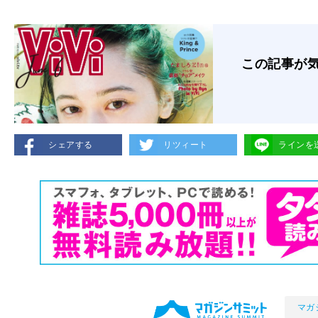
この記事が
シェアする
リツィート
ラインを
マガ