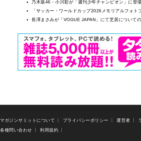
乃木坂46・小川彩が「週刊少年チャンピオン」に登
「サッカー・ワールドカップ2026メモリアルフォトブ
長澤まさみが「VOGUE JAPAN」にて芝居につい
マガジンサミットについて
プライバシーポリシー
運営者
各種問い合わせ
利用規約