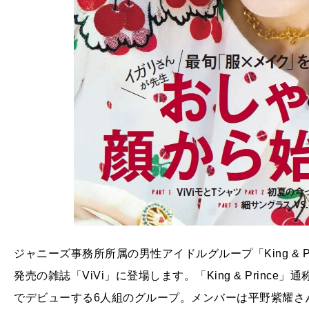
ジャニーズ事務所所属の男性アイドルグループ「King & Pr
発売の雑誌「ViVi」に登場します。「King & Prin
でデビューする6人組のグループ。メンバーは平野紫耀さ