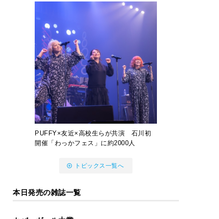
PUFFY×友近×高校生らが共演 石川初
開催「わっかフェス」に約2000人
トピックス一覧へ
本日発売の雑誌一覧