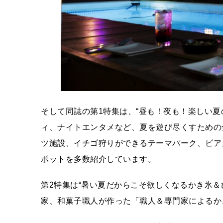
そして同誌の第1特集は、“昼も！夜も！楽しい夏
ィ、ナイトエンタメなど、夏を遊び尽くすための
ツ施設、イチゴ狩りができるテーマパーク、ビア
ポットを多数紹介しています。
第2特集は“暑い夏だからこそ欲しくなるかき氷
家、和菓子職人が作った「職人＆専門家によるか