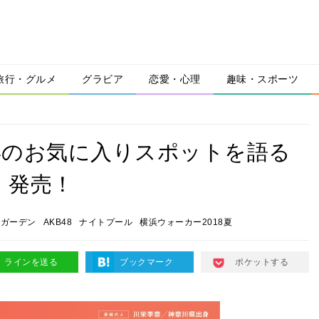
旅行・グルメ
グラビア
恋愛・心理
趣味・スポーツ
浜のお気に入りスポットを語る
」発売！
アガーデン
AKB48
ナイトプール
横浜ウォーカー2018夏
ラインを送る
ブックマーク
ポケットする