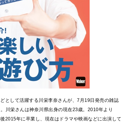
などとして活躍する川栄李奈さんが、7月19日発売の雑誌
。川栄さんは神奈川県出身の現在23歳。2010年より
の後2015年に卒業し、現在はドラマや映画などに出演して