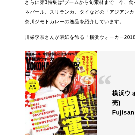
さらに第3特集は“ブームから旬素材まで 今、
ネパール、スリランカ、タイなどの「アジアンカ
奈川ジモトカレーの逸品を紹介しています。
川栄李奈さんが表紙を飾る「横浜ウォーカー201
横浜ウォ
売)
Fujisa