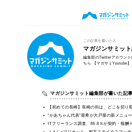
この記事を書いた人
マガジンサミット
編集部のTwitterアカウ
ちら
【マガサミYoutube】
マガジンサミット編集部が書いた記
【初めての長崎】長崎の街は、どこを切り
“かあちゃん代表”亜希が大戸屋の新メニュ
ITフリーランス調査、85.8％が契約・報
ＪＡＬ×マリオット、相互ステイタスマッ