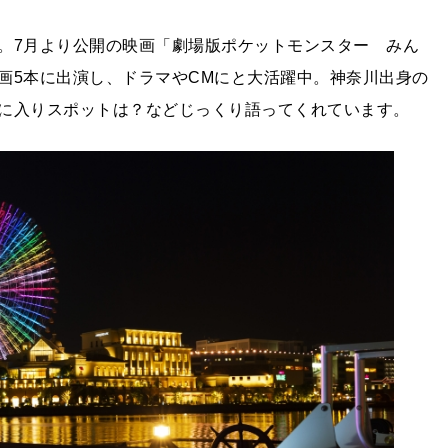
。7月より公開の映画「劇場版ポケットモンスター みん
画5本に出演し、ドラマやCMにと大活躍中。神奈川出身の
に入りスポットは？などじっくり語ってくれています。