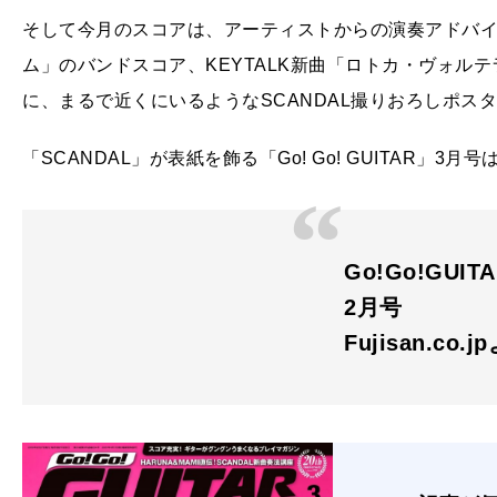
そして今月のスコアは、アーティストからの演奏アドバイス
ム」のバンドスコア、KEYTALK新曲「ロトカ・ヴォル
に、まるで近くにいるようなSCANDAL撮りおろしポス
「SCANDAL」が表紙を飾る「Go! Go! GUITAR」3
Go!Go!GU
2月号
Fujisan.co.j