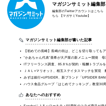
マガジンサミット編集部
編集部のTwitterアカウントはこちら
ちら
【マガサミYoutube】
マガジンサミット編集部が書いた記事
【初めての長崎】長崎の街は、どこを切り取ってもア
“かあちゃん代表”亜希が大戸屋の新メニュー開発 
ITフリーランス調査、85.8％が契約・報酬トラブ
ＪＡＬ×マリオット、相互ステイタスマッチを実現 
みずほ銀行×UPSIDER、新ブランド「UPSIDER BANK 
ハウス食品グループ「はじめてクッキング」教室30周
あなたへのおすすめ
Fenderによるハローキティ50周年のコラボ商品が発