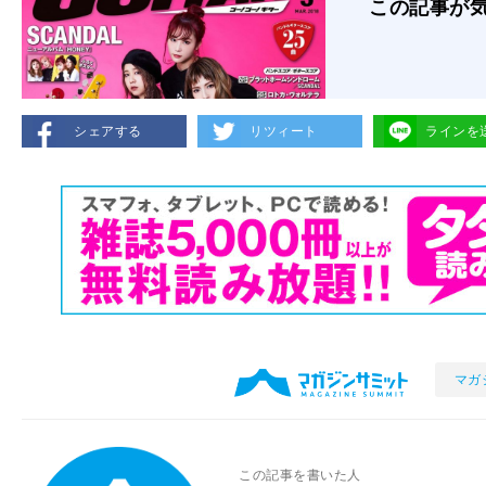
この記事が
シェアする
リツィート
ラインを
マガ
この記事を書いた人