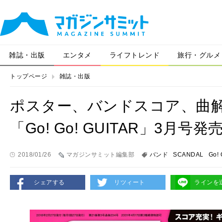
雑誌・出版
エンタメ
ライフトレンド
旅行・グルメ
トップページ
雑誌・出版
ポスター、バンドスコア、曲解説
「Go! Go! GUITAR」3月号発
2018/01/26
マガジンサミット編集部
バンド
SCANDAL
Go! 
シェアする
リツィート
ラインを