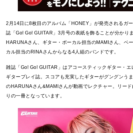
2月14日に8枚目のアルバム「HONEY」が発売されるガー
誌「Go! Go! GUITAR」3月号の表紙を飾ることが分
HARUNAさん、ギター・ボーカル担当のMAMIさん、ベ
カル担当のRINAさんからなる4人組のバンドです。
雑誌「Go! Go! GUITAR」はアコースティックギタ
ギタープレイ誌。スコアも充実したギターがグングンうまく
のHARUNAさん&MAMIさんが動画でレクチャー。リー
りの一冊となっています。