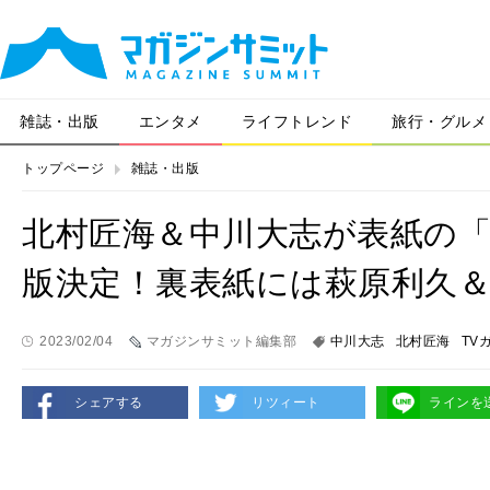
雑誌・出版
エンタメ
ライフトレンド
旅行・グルメ
トップページ
雑誌・出版
北村匠海＆中川大志が表紙の「TV
版決定！裏表紙には萩原利久
2023/02/04
マガジンサミット編集部
中川大志
北村匠海
TV
シェアする
リツィート
ラインを