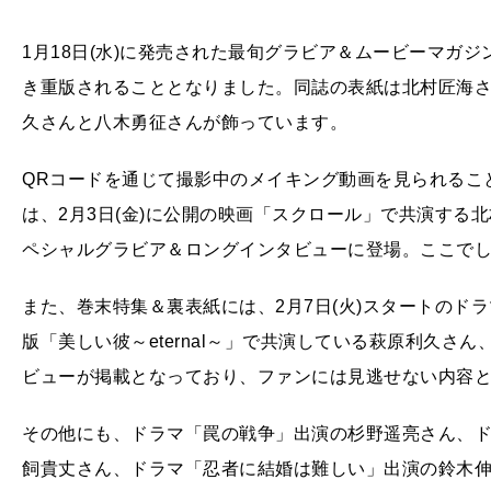
1月18日(水)に発売された最旬グラビア＆ムービーマガジン「
き重版されることとなりました。同誌の表紙は北村匠海
久さんと八木勇征さんが飾っています。
QRコードを通じて撮影中のメイキング動画を見られることも
は、2月3日(金)に公開の映画「スクロール」で共演する
ペシャルグラビア＆ロングインタビューに登場。ここでし
また、巻末特集＆裏表紙には、2月7日(火)スタートのドラ
版「美しい彼～eternal～」で共演している萩原利久
ビューが掲載となっており、ファンには見逃せない内容
その他にも、ドラマ「罠の戦争」出演の杉野遥亮さん、
飼貴丈さん、ドラマ「忍者に結婚は難しい」出演の鈴木伸之さん、