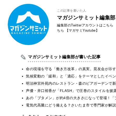
この記事を書いた人
マガジンサミット編集部
編集部のTwitterアカウントはこちら
ちら
【マガサミYoutube】
マガジンサミット編集部が書いた記事
​命の現場を守る「働き方改革」の真実。晃友会が示
気候変動の「緩和」と「適応」をテーマとしたイベン
明治神宮外苑内のレストラン・森のビアガーデンで新
声優・井口裕香が「FLASH」で圧巻のスタイルを披
あの「ブタメン」が約4倍の大きさになって登場！「ブ
電気代高騰にどう備える？さいたま市で専門家が解説