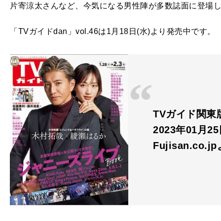
片寄涼太さんなど、今気になる男性陣が多数誌面に登場
「TVガイドdan」vol.46は1月18日(水)より発売中です。
TVガイド関東版
2023年01月
Fujisan.co.j