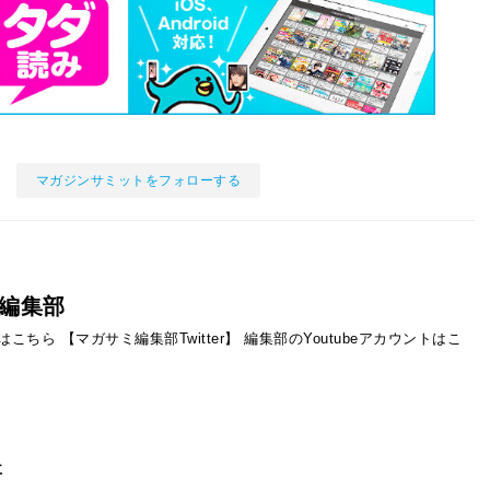
マガジンサミットをフォローする
編集部
ントはこちら
【マガサミ編集部Twitter】
編集部のYoutubeアカウントはこ
事