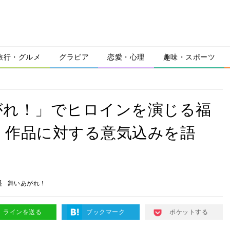
旅行・グルメ
グラビア
恋愛・心理
趣味・スポーツ
がれ！」でヒロインを演じる福
場！作品に対する意気込みを語
遥
舞いあがれ！
ラインを送る
ブックマーク
ポケットする