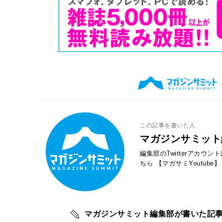
この記事を書いた人
マガジンサミット
編集部のTwitterアカウ
ちら
【マガサミYoutube】
マガジンサミット編集部が書いた記