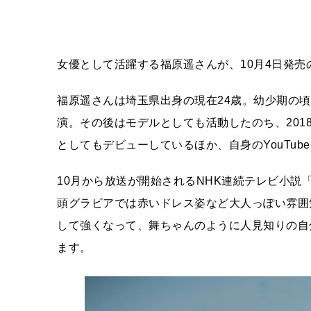
女優として活躍する福原遥さんが、10月4日発売
福原遥さんは埼玉県出身の現在24歳。幼少期の
演。その後はモデルとしても活動したのち、20
としてもデビューしているほか、自身のYouTu
10月から放送が開始されるNHK連続テレビ小
頭グラビアでは赤いドレス姿など大人っぽい雰囲
して強くなって、舞ちゃんのように人見知りの自
ます。