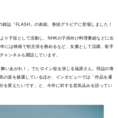
の雑誌「FLASH」の表紙、巻頭グラビアに登場しました！
頃より子役として活動し、NHKの子供向け料理番組などに出
18年には映画で初主演を務めるなど、女優として活躍。歌手
beチャンネルも開設しています。
説「舞いあがれ！」でヒロイン役を演じる福原さん。同誌の巻
気の姿を披露しているほか、インタビューでは「作品を通
分を変えたいです」と、今作に対する意気込みを語ってい