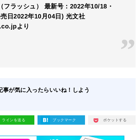
H（フラッシュ） 最新号：2022年10/18・
発売日2022年10月04日) 光文社
n.co.jpより
記事が気に入ったらいいね！しよう
ラインを送る
ブックマーク
ポケットする