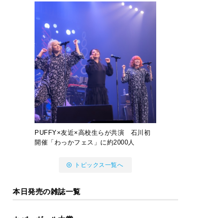
PUFFY×友近×高校生らが共演 石川初
開催「わっかフェス」に約2000人
トピックス一覧へ
本日発売の雑誌一覧