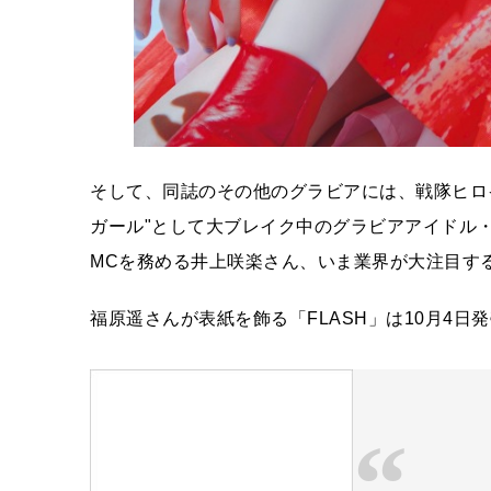
そして、同誌のその他のグラビアには、戦隊ヒロ
ガール"として大ブレイク中のグラビアアイドル
MCを務める井上咲楽さん、いま業界が大注目す
福原遥さんが表紙を飾る「FLASH」は10月4日