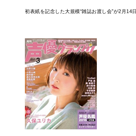
初表紙を記念した大規模“雑誌お渡し会”が2月1