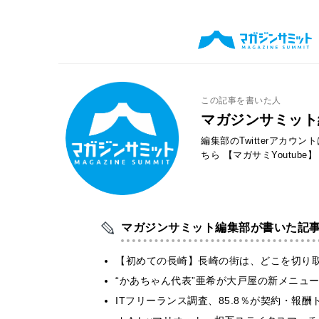
この記事を書いた人
マガジンサミット
編集部のTwitterアカウ
ちら
【マガサミYoutube】
マガジンサミット編集部が書いた記
【初めての長崎】長崎の街は、どこを切り
“かあちゃん代表”亜希が大戸屋の新メニュ
ITフリーランス調査、85.8％が契約・報