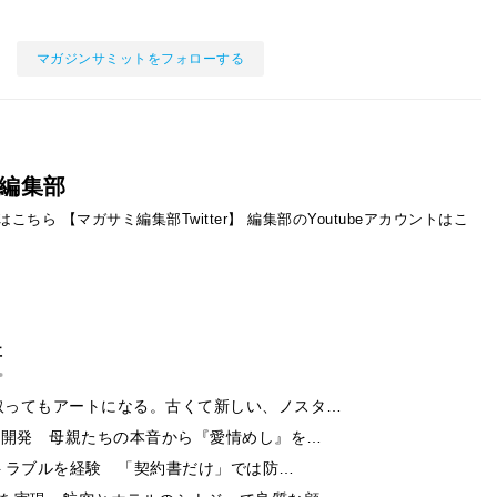
マガジンサミットをフォローする
編集部
ントはこちら
【マガサミ編集部Twitter】
編集部のYoutubeアカウントはこ
事
取ってもアートになる。古くて新しい、ノスタ…
ー開発 母親たちの本音から『愛情めし』を…
酬トラブルを経験 「契約書だけ」では防…