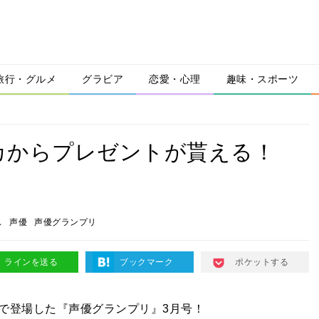
旅行・グルメ
グラビア
恋愛・心理
趣味・スポーツ
カからプレゼントが貰える！
ス
声優
声優グランプリ
ラインを送る
ブックマーク
ポケットする
で登場した『声優グランプリ』3月号！