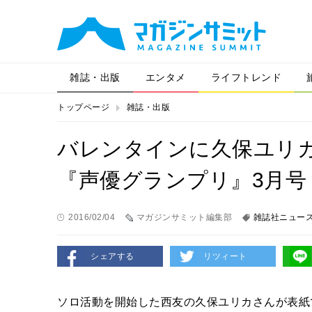
雑誌・出版
エンタメ
ライフトレンド
トップページ
雑誌・出版
バレンタインに久保ユリ
『声優グランプリ』3月号
2016/02/04
マガジンサミット編集部
雑誌社ニュー
シェアする
リツィート
ソロ活動を開始した西友の久保ユリカさんが表紙