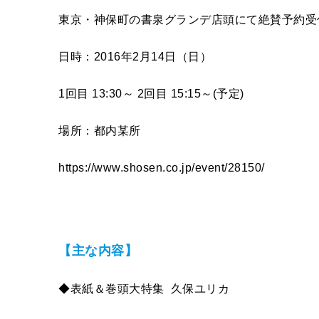
東京・神保町の書泉グランデ店頭にて絶賛予約受
日時：2016年2月14日（日）
1回目 13:30～ 2回目 15:15～(予定)
場所：都内某所
https://www.shosen.co.jp/event/28150/
【主な内容】
◆表紙＆巻頭大特集 久保ユリカ