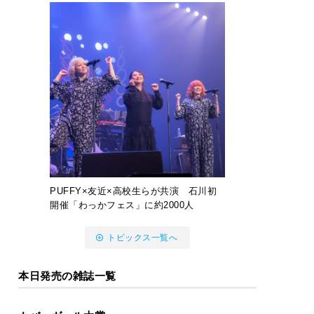
PUFFY×友近×高校生らが共演 石川初
開催「わっかフェス」に約2000人
トピックス一覧へ
本日発売の雑誌一覧