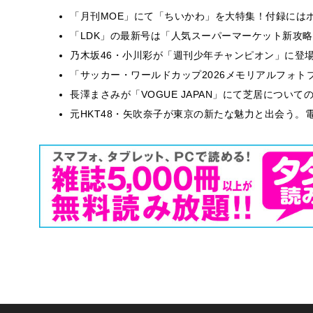
「月刊MOE」にて「ちいかわ」を大特集！付録には
「LDK」の最新号は「人気スーパーマーケット新攻
乃木坂46・小川彩が「週刊少年チャンピオン」に登
「サッカー・ワールドカップ2026メモリアルフォトブ
長澤まさみが「VOGUE JAPAN」にて芝居につい
元HKT48・矢吹奈子が東京の新たな魅力と出会う。電