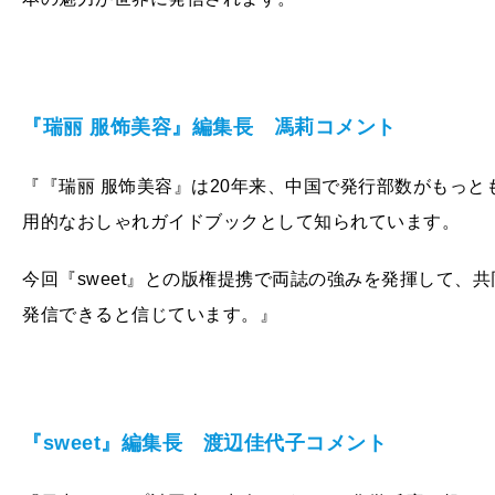
『瑞丽 服饰美容』編集長 馮莉コメント
『『瑞丽 服饰美容』は20年来、中国で発行部数がもっ
用的なおしゃれガイドブックとして知られています。
今回『sweet』との版権提携で両誌の強みを発揮して、
発信できると信じています。』
『sweet』編集長 渡辺佳代子コメント