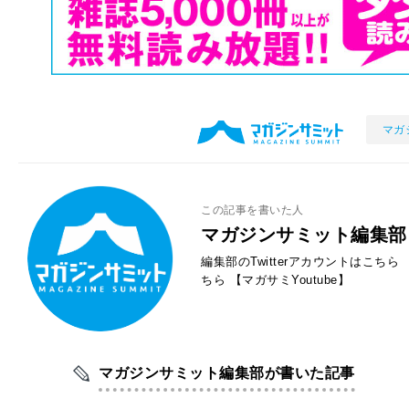
マガ
この記事を書いた人
マガジンサミット編集部
編集部のTwitterアカウントはこちら
ちら
【マガサミYoutube】
マガジンサミット編集部が書いた記事