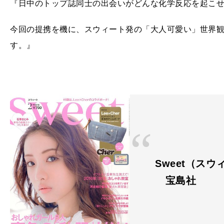
『日中のトップ誌同士の出会いがどんな化学反応を起こ
今回の提携を機に、スウィート発の「大人可愛い」世界
す。』
Sweet（ス
宝島社