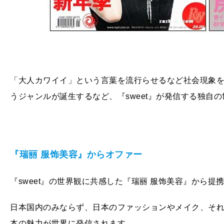
「大人カワイイ」という言葉を流行らせるなど社会現象を巻
うジャンルが誕生するなど、『sweet』が発信する独自
『瑞丽 服饰美容』からオファー
『sweet』の世界観に共感した『瑞丽 服饰美容』から
日本国内のみならず、日本のファッションやメイク、そ
本の魅力が世界に発信されます。