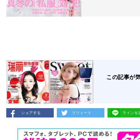
この記事が
シェアする
リツィート
ラインを