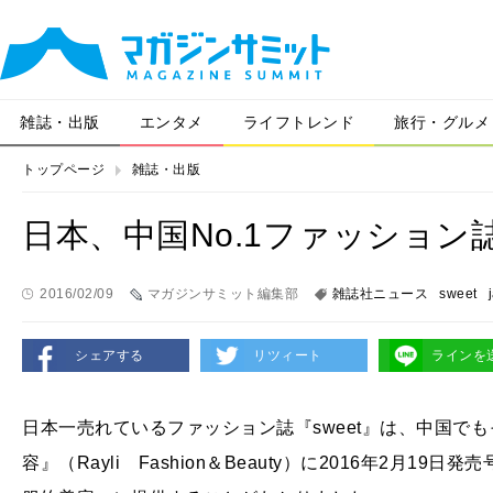
雑誌・出版
エンタメ
ライフトレンド
旅行・グルメ
トップページ
雑誌・出版
日本、中国No.1ファッション誌
2016/02/09
マガジンサミット編集部
雑誌社ニュース
sweet
シェアする
リツィート
ラインを
日本一売れているファッション誌『sweet』は、中国で
容』（Rayli Fashion＆Beauty）に2016年2月1