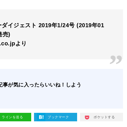
イジェスト 2019年1/24号 (2019年01
発売)
n.co.jpより
記事が気に入ったらいいね！しよう
ラインを送る
ブックマーク
ポケットする