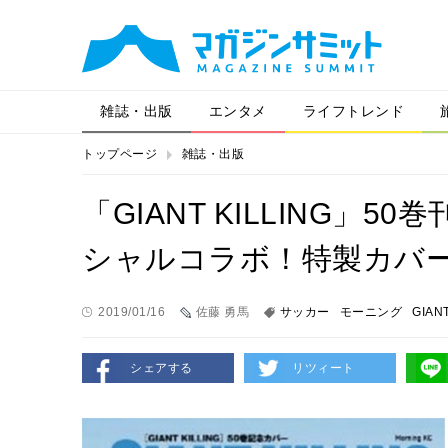
雑誌・出版
エンタメ
ライフトレンド
トップページ
雑誌・出版
「GIANT KILLING」
シャルコラボ！特製カバ
2019/01/16
佐藤 勇馬
サッカー
モーニング
GIANT
シェアする
リツィート