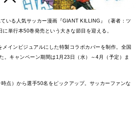
いる人気サッカー漫画『GIANT KILLING』（著者：ツ
日に単行本50巻発売という大きな節目を迎える。
ーをメインビジュアルにした特製コラボカバーを制作。全国
た。キャンペーン期間は1月23日（水）～4月（予定）ま
ズン時点）から選手50名をピックアップ。サッカーファンな