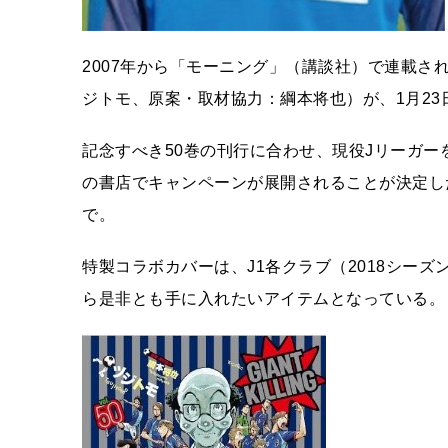
2007年から「モーニング」（講談社）で連載されて
ジトモ、原案・取材協力：綱本将也）が、1月23
記念すべき50巻の刊行に合わせ、現役Jリーガ
の書店でキャンペーンが展開されることが決定し
で。
特製コラボカバーは、J1各クラブ（2018シー
ら是非とも手に入れたいアイテムとなっている。