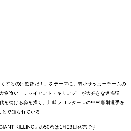
合を面白くするのは監督だ！」をテーマに、弱小サッカーチームの
大物喰い＝ジャイアント・キリング」が大好きな達海猛
戦を続ける姿を描く。川崎フロンターレの中村憲剛選手を
ことで知られている。
T KILLING』の50巻は1月23日発売です。