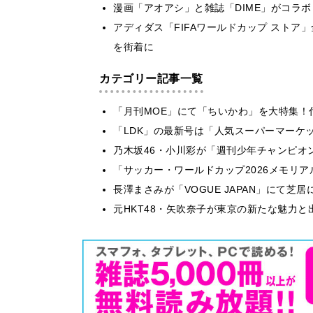
漫画「アオアシ」と雑誌「DIME」がコラ
アディダス「FIFAワールドカップ ストア
を街着に
カテゴリー記事一覧
「月刊MOE」にて「ちいかわ」を大特集！
「LDK」の最新号は「人気スーパーマーケ
乃木坂46・小川彩が「週刊少年チャンピオ
「サッカー・ワールドカップ2026メモリア
長澤まさみが「VOGUE JAPAN」にて
元HKT48・矢吹奈子が東京の新たな魅力と