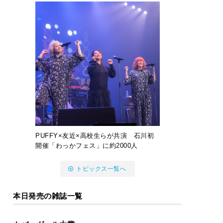
PUFFY×友近×高校生らが共演 石川初
開催「わっかフェス」に約2000人
トピックス一覧へ
本日発売の雑誌一覧