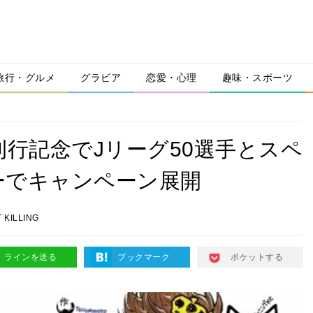
旅行・グルメ
グラビア
恋愛・心理
趣味・スポーツ
50巻刊行記念でJリーグ50選手とスペ
ーでキャンペーン展開
 KILLING
ラインを送る
ブックマーク
ポケットする