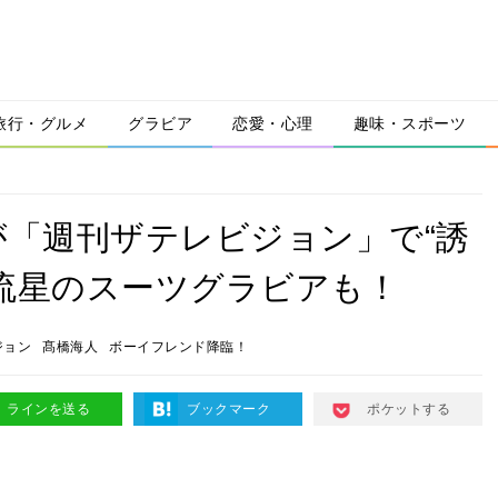
旅行・グルメ
グラビア
恋愛・心理
趣味・スポーツ
橋海人が「週刊ザテレビジョン」で“誘
流星のスーツグラビアも！
ジョン
髙橋海人
ボーイフレンド降臨！
ラインを送る
ブックマーク
ポケットする