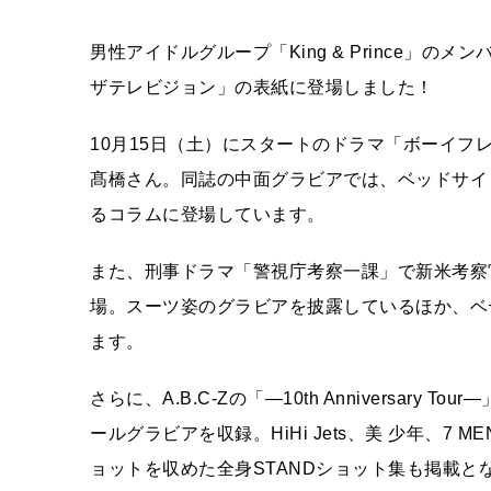
男性アイドルグループ「King & Prince」の
ザテレビジョン」の表紙に登場しました！
10月15日（土）にスタートのドラマ「ボーイ
髙橋さん。同誌の中面グラビアでは、ベッドサイ
るコラムに登場しています。
また、刑事ドラマ「警視庁考察一課」で新米考察
場。スーツ姿のグラビアを披露しているほか、ベ
ます。
さらに、A.B.C-Zの「―10th Anniversary
ールグラビアを収録。HiHi Jets、美 少年、7 MEN
ョットを収めた全身STANDショット集も掲載と