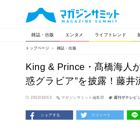
雑誌・出版
エンタメ
ライフトレンド
トップページ
雑誌・出版
King & Prince・髙
惑グラビア”を披露！藤井
2022/10/13
マガジンサミット編集部
週刊ザテレビ
シェアする
リツィート