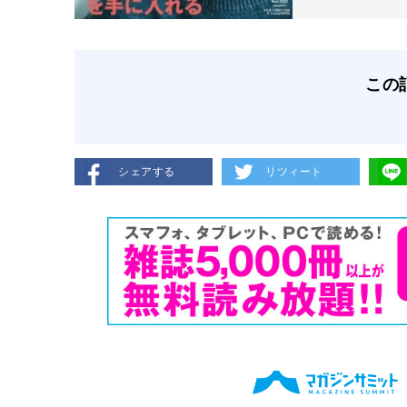
この
シェアする
リツィート