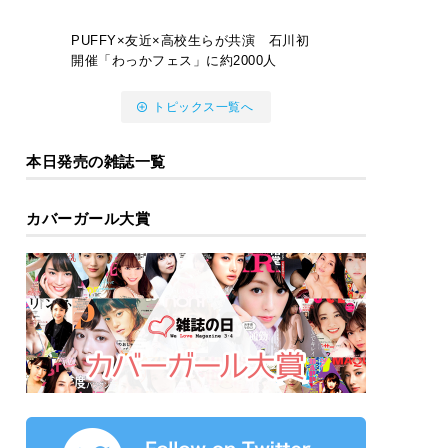
PUFFY×友近×高校生らが共演 石川初
開催「わっかフェス」に約2000人
トピックス一覧へ
本日発売の雑誌一覧
カバーガール大賞