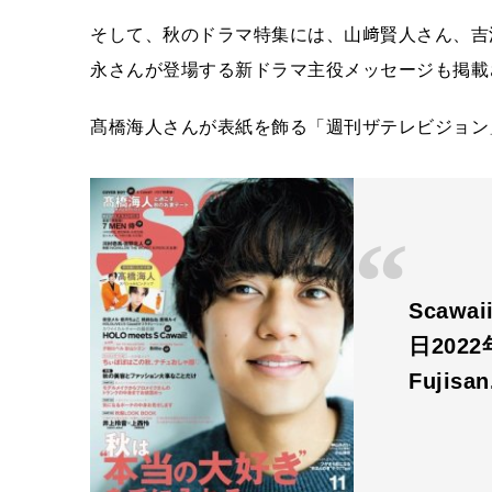
そして、秋のドラマ特集には、山﨑賢人さん、吉
永さんが登場する新ドラマ主役メッセージも掲載
髙橋海人さんが表紙を飾る「週刊ザテレビジョン」
Scawa
日202
Fujisa