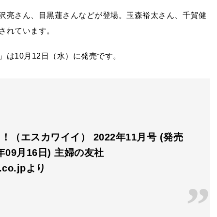
沢亮さん、目黒蓮さんなどが登場。玉森裕太さん、千賀健
されています。
は10月12日（水）に発売です。
ii！（エスカワイイ） 2022年11月号 (発売
2年09月16日) 主婦の友社
n.co.jpより