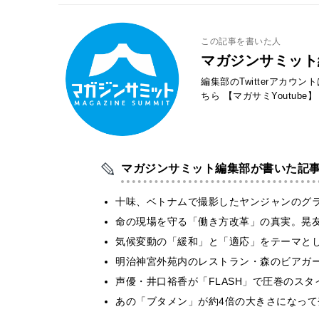
この記事を書いた人
マガジンサミット
編集部のTwitterアカウ
ちら
【マガサミYoutube】
マガジンサミット編集部が書いた記
十味、ベトナムで撮影したヤンジャンのグ
​命の現場を守る「働き方改革」の真実。晃
気候変動の「緩和」と「適応」をテーマと
明治神宮外苑内のレストラン・森のビアガ
声優・井口裕香が「FLASH」で圧巻のスタ
あの「ブタメン」が約4倍の大きさになって