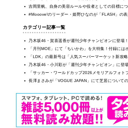
吉岡里帆、自身の美容ルールや役者としての目標につ
#Mooove!のリーダー・姫野ひなのが「FLASH」
カテゴリー記事一覧
乃木坂46・賀喜遥香が週刊少年チャンピオンに登場
「月刊MOE」にて「ちいかわ」を大特集！付録には
「LDK」の最新号は「人気スーパーマーケット新攻
乃木坂46・小川彩が「週刊少年チャンピオン」に登
「サッカー・ワールドカップ2026メモリアルフォトブ
長澤まさみが「VOGUE JAPAN」にて芝居につい