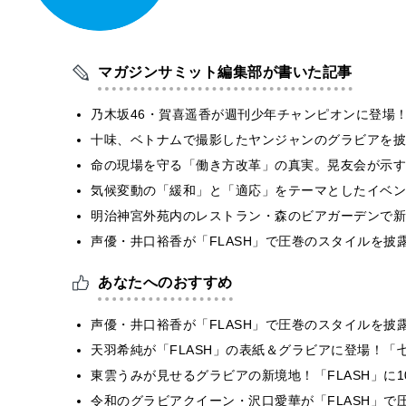
マガジンサミット編集部が書いた記事
乃木坂46・賀喜遥香が週刊少年チャンピオンに登場
十味、ベトナムで撮影したヤンジャンのグラビアを披
​命の現場を守る「働き方改革」の真実。晃友会が示
気候変動の「緩和」と「適応」をテーマとしたイベン
明治神宮外苑内のレストラン・森のビアガーデンで新
声優・井口裕香が「FLASH」で圧巻のスタイルを披
あなたへのおすすめ
声優・井口裕香が「FLASH」で圧巻のスタイルを披
天羽希純が「FLASH」の表紙＆グラビアに登場！
東雲うみが見せるグラビアの新境地！「FLASH」に
令和のグラビアクイーン・沢口愛華が「FLASH」で