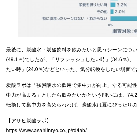
最後に、炭酸水・炭酸飲料を飲みたいと思うシーンにつ
(49.1％)でしたが、「リフレッシュしたい時」(34.6％)
たい時」(24.0％)などといった、気分転換をしたい場
炭酸ラボは「強炭酸水の飲用で集中力が向上」する可能
中力が高まる」としたら飲みたいかという問いには、74.
転換して集中力を高められれば、炭酸水は夏にぴったり
【アサヒ炭酸ラボ】
https://www.asahiinryo.co.jp/rd/lab/