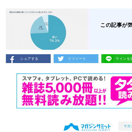
この記事が
シェアする
リツィート
ラインを
マガ