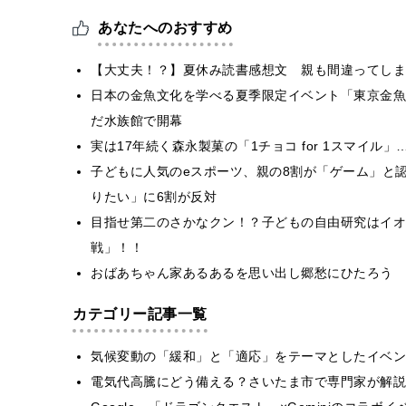
あなたへのおすすめ
【大丈夫！？】夏休み読書感想文 親も間違ってしま
日本の金魚文化を学べる夏季限定イベント「東京金魚
だ水族館で開幕
実は17年続く森永製菓の「1チョコ for 1スマイ
子どもに人気のeスポーツ、親の8割が「ゲーム」と
りたい」に6割が反対
目指せ第二のさかなクン！？子どもの自由研究はイオ
戦」！！
おばあちゃん家あるあるを思い出し郷愁にひたろう
カテゴリー記事一覧
気候変動の「緩和」と「適応」をテーマとしたイベン
電気代高騰にどう備える？さいたま市で専門家が解説