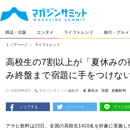
雑誌・出版
エンタメ
ライフトレンド
旅行・グルメ
トップページ
ライフトレンド
高校生の7割以上が「夏休みの
み終盤まで宿題に手をつけな
2022/08/23
マガジンサミット編集部
夏休み
宿題
炭酸飲料
シェアする
リツィート
ラインを
アサヒ飲料は22日、全国の高校生1410名を対象に実施