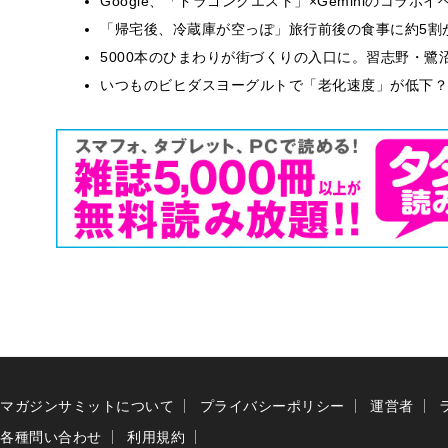
Google、「ドラゴンクエスト」×Geminiのコラ
「帰宅後、冷蔵庫が空っぽ」旅行前後の食事に約5割
5000本のひまわりが街づくりの入口に。習志野・鷺
いつものビヒダスヨーグルトで「老化速度」が低下？
マガジンサミットについて
プライバシーポリシー
運営者
各種問い合わせ
利用規約