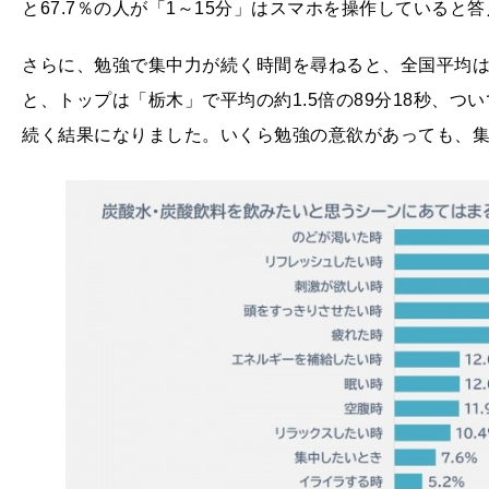
と67.7％の人が「1～15分」はスマホを操作していると
さらに、勉強で集中力が続く時間を尋ねると、全国平均は
と、トップは「栃木」で平均の約1.5倍の89分18秒、つい
続く結果になりました。いくら勉強の意欲があっても、