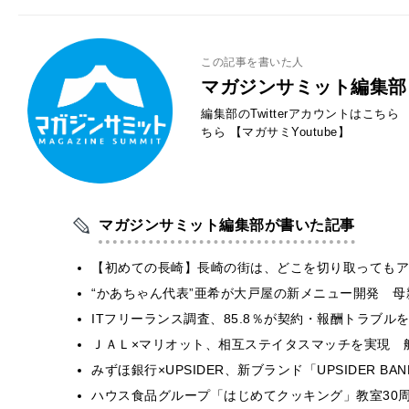
この記事を書いた人
マガジンサミット編集部
編集部のTwitterアカウントはこちら
ちら
【マガサミYoutube】
マガジンサミット編集部が書いた記事
【初めての長崎】長崎の街は、どこを切り取ってもア
“かあちゃん代表”亜希が大戸屋の新メニュー開発 
ITフリーランス調査、85.8％が契約・報酬トラブ
ＪＡＬ×マリオット、相互ステイタスマッチを実現 
みずほ銀行×UPSIDER、新ブランド「UPSIDER BANK 
ハウス食品グループ「はじめてクッキング」教室30周