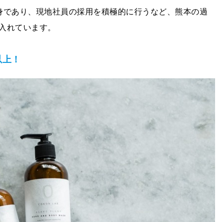
身であり、現地社員の採用を積極的に行うなど、熊本の過
入れています。
以上！