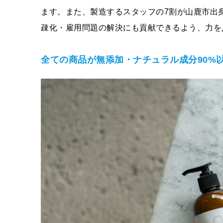
ます。また、製造するスタッフの7割が山鹿市出
疎化・雇用問題の解決にも貢献できるよう、力を
全ての商品が無添加・ナチュラル成分90%