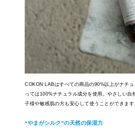
COKON LABはすべての商品の90%以上がナチュラ
っては100%ナチュラル成分を使用。やさしい
子様や敏感肌の方も安心して使うことができます
“やまがシルク”の天然の保湿力