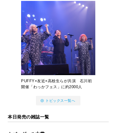
PUFFY×友近×高校生らが共演 石川初
開催「わっかフェス」に約2000人
トピックス一覧へ
本日発売の雑誌一覧