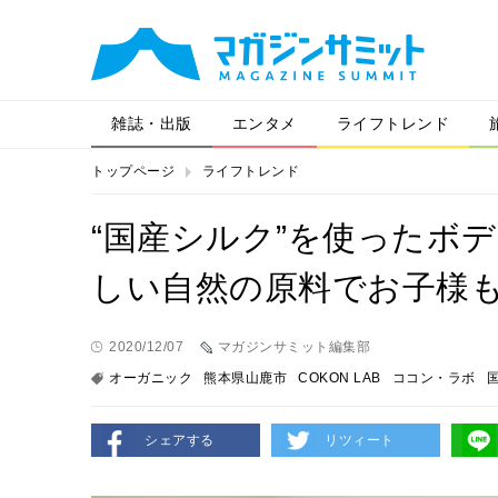
雑誌・出版
エンタメ
ライフトレンド
トップページ
ライフトレンド
“国産シルク”を使ったボ
しい自然の原料でお子様
2020/12/07
マガジンサミット編集部
オーガニック
熊本県山鹿市
COKON LAB
ココン・ラボ
シェアする
リツィート