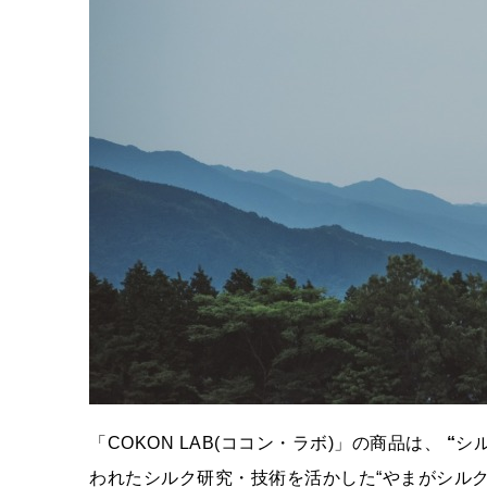
「COKON LAB(ココン・ラボ)」の商品は、
“
シ
われたシルク研究・技術を活かした“やまがシル