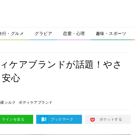
旅行・グルメ
グラビア
恋愛・心理
趣味・スポーツ
ディケアブランドが話題！やさ
も安心
国産シルク
ボディケアブランド
ラインを送る
ブックマーク
ポケットする