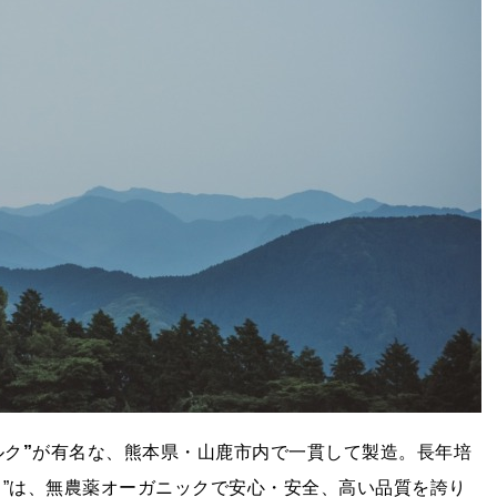
ルク
”
が有名な、熊本県・山鹿市内で一貫して製造。長年培
ク”は、無農薬オーガニックで安心・安全、高い品質を誇り