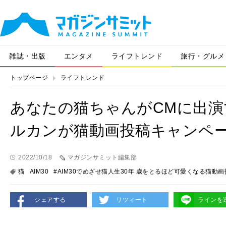
雑誌・出版
エンタメ
ライフトレンド
旅行・グルメ
トップページ
ライフトレンド
あなたの猫ちゃんがCMに出
ルカンが猫動画投稿キャンペ
2022/10/18
マガジンサミット編集部
猫
AIM30
#AIM30でめざせ猫人生30年 歳をとるほど可愛くなる猫動
シェアする
リツィート
ラインを