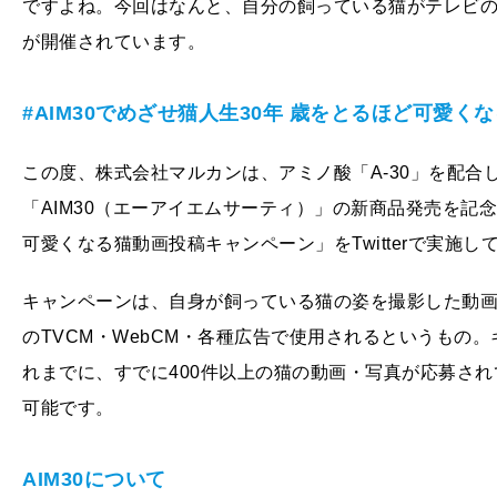
ですよね。今回はなんと、自分の飼っている猫がテレビの
が開催されています。
#AIM30
でめざせ猫人生30
年
歳をとるほど可愛くな
この度、株式会社マルカンは、アミノ酸「A-30」を配
「AIM30（エーアイエムサーティ）」の新商品発売を記念し
可愛くなる猫動画投稿キャンペーン」をTwitterで実施し
キャンペーンは、自身が飼っている猫の姿を撮影した動画・
のTVCM・WebCM・各種広告で使用されるというもの
れまでに、すでに400件以上の猫の動画・写真が応募さ
可能です。
AIM30
について