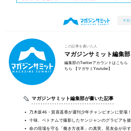
マガ
この記事を書いた人
マガジンサミット編集部
編集部のTwitterアカウントはこちら
ちら
【マガサミYoutube】
マガジンサミット編集部が書いた記事
乃木坂46・賀喜遥香が週刊少年チャンピオンに登場
十味、ベトナムで撮影したヤンジャンのグラビアを披
​命の現場を守る「働き方改革」の真実。晃友会が示