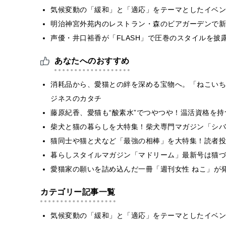
気候変動の「緩和」と「適応」をテーマとしたイベン
明治神宮外苑内のレストラン・森のビアガーデンで新
声優・井口裕香が「FLASH」で圧巻のスタイルを披
あなたへのおすすめ
​​消耗品から、愛猫との絆を深める宝物へ。「ねこい
ジネスのカタチ​
藤原紀香、愛猫も“酸素水”でつやつや！温活資格を
柴犬と猫の暮らしを大特集！柴犬専門マガジン「シバ
猫同士や猫と犬など「最強の相棒」を大特集！読者投
暮らしスタイルマガジン「マドリーム」最新号は猫づ
愛猫家の願いを詰め込んだ一冊「週刊女性 ねこ」が
カテゴリー記事一覧
気候変動の「緩和」と「適応」をテーマとしたイベン