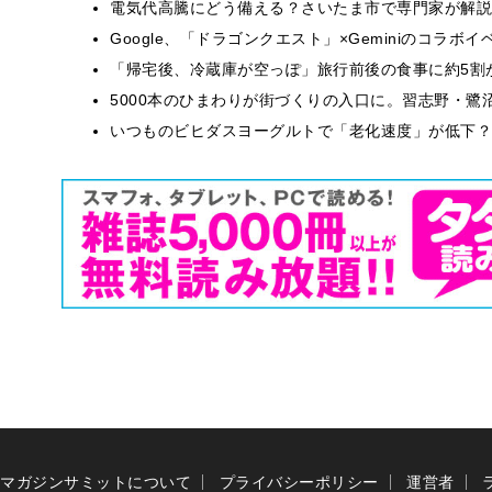
電気代高騰にどう備える？さいたま市で専門家が解説
Google、「ドラゴンクエスト」×Geminiのコラ
「帰宅後、冷蔵庫が空っぽ」旅行前後の食事に約5割
5000本のひまわりが街づくりの入口に。習志野・鷺
いつものビヒダスヨーグルトで「老化速度」が低下？
マガジンサミットについて
プライバシーポリシー
運営者