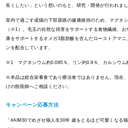
長くしたい」という想いのもと、研究・開発が行われま
室内で過ごす成猫の下部尿路の健康維持のため、マグネ
（※1）。毛玉の自然な排泄をサポートする食物繊維、お
康をサポートするオメガ3脂肪酸を含んだローストアマニ
ンを配合しています。
※1 マグネシウム約0.085％、リン約0.9％、カルシウム
※本品は総合栄養食であり療法食ではありません。現在
けの獣医師へご相談ください。
キャンペーン応募方法
「#AIM30でめざせ猫人生30年 歳をとるほど可愛くな