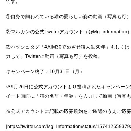
です。
①自身で飼われている猫の愛らしい姿の動画（写真も可
②​マルカンの公式Twitterアカウント（@Mg_informati
③ハッシュタグ「#AIM30でめざせ猫人生30年」もしく
力して、Twitterに動画（写真も可）を投稿。
キャンペーン終了：10月31日（月）
※9月26日に公式アカウントより投稿されたキャンペー
イート画面に「猫の名前・年齢」を入力して動画（写真も
※公式アカウントに記載の応募規約をご確認のうえご応
[https://twitter.com/Mg_Information/status/15741265937