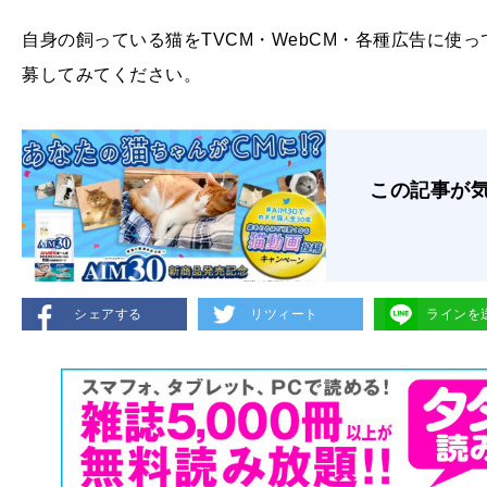
自身の飼っている猫をTVCM・WebCM・各種広告に使
募してみてください。
この記事が
シェアする
リツィート
ラインを