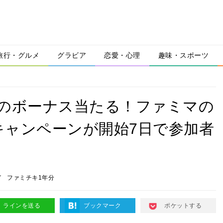
旅行・グルメ
グラビア
恋愛・心理
趣味・スポーツ
当のボーナス当たる！ファミマの
キャンペーンが開始7日で参加者
イ
ファミチキ1年分
ラインを送る
ブックマーク
ポケットする