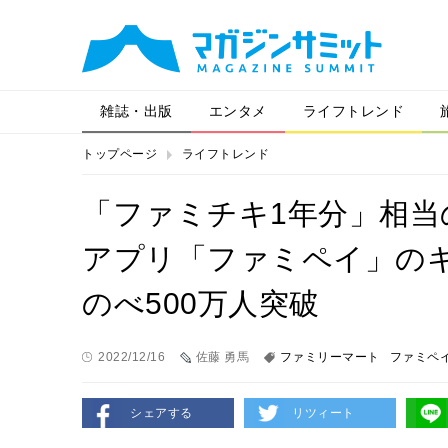
雑誌・出版
エンタメ
ライフトレンド
トップページ
ライフトレンド
「ファミチキ1年分」相
アプリ「ファミペイ」の
のべ500万人突破
2022/12/16
佐藤 勇馬
ファミリーマート
ファミペ
シェアする
リツィート