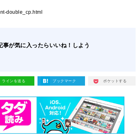
int-double_cp.html
記事が気に入ったらいいね！しよう
ラインを送る
ブックマーク
ポケットする