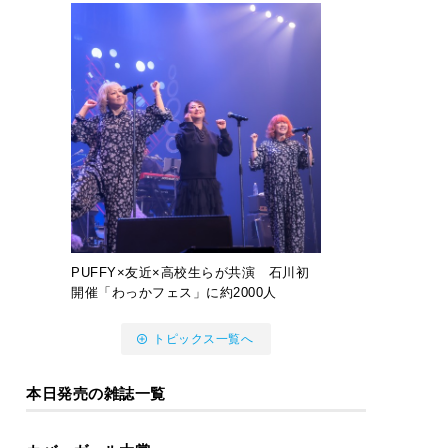
PUFFY×友近×高校生らが共演 石川初
開催「わっかフェス」に約2000人
トピックス一覧へ
本日発売の雑誌一覧