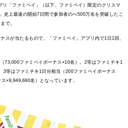
アプリ「ファミペイ」（以下、ファミペイ）限定のクリスマ
」史上最速の開始7日間で参加者のべ500万名を突破したこ
日まで。
ーナスが当たるもので、「ファミペイ」アプリ内で1日1回、
73,000ファミペイボーナス×10名）。2等はファミチキ1
）、3等はファミチキ1日分相当（200ファミペイボーナス
ス×9,949,690名）となっています。