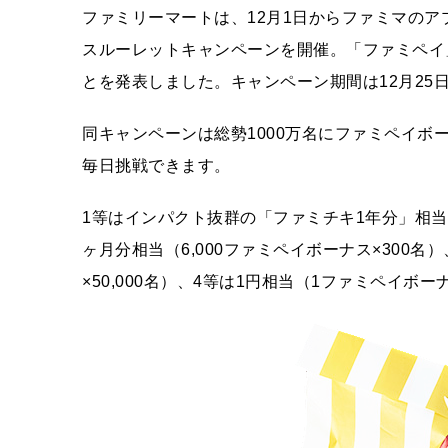
ファミリーマートは、12月1日からファミマの
スルーレットキャンペーンを開催。「ファミペイ
とを発表しました。キャンペーン期間は12月25
同キャンペーンは総勢1000万名にファミペイボ
毎日挑戦できます。
1等はインパクト抜群の「ファミチキ1年分」相当（
ヶ月分相当（6,000ファミペイボーナス×300名
×50,000名）、4等は1円相当（1ファミペイボーナ