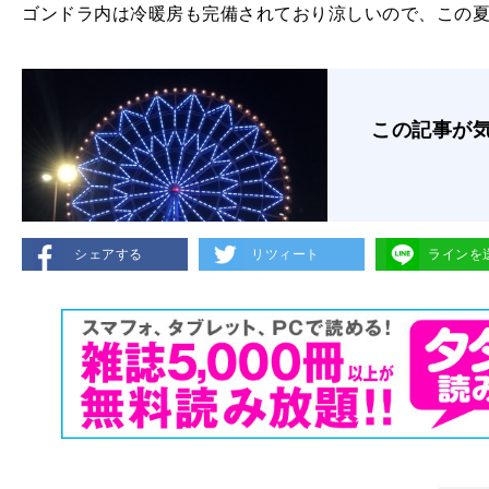
ゴンドラ内は冷暖房も完備されており涼しいので、この
この記事が
シェアする
リツィート
ラインを