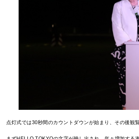
点灯式では30秒間のカウントダウンが始まり、その後観
まずHELLO TOKYOの文字が映し出され、年々増加す