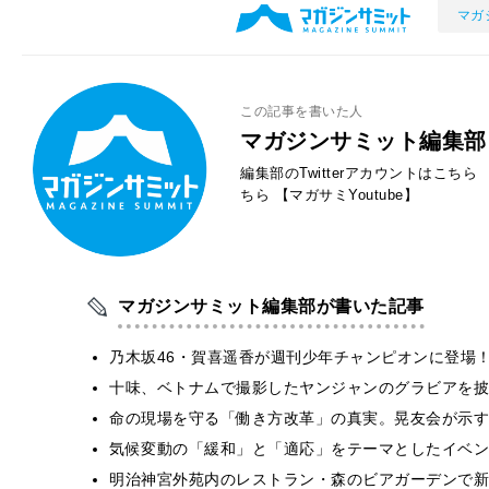
マガ
この記事を書いた人
マガジンサミット編集部
編集部のTwitterアカウントはこちら
ちら
【マガサミYoutube】
マガジンサミット編集部が書いた記事
乃木坂46・賀喜遥香が週刊少年チャンピオンに登場
十味、ベトナムで撮影したヤンジャンのグラビアを披
​命の現場を守る「働き方改革」の真実。晃友会が示
気候変動の「緩和」と「適応」をテーマとしたイベン
明治神宮外苑内のレストラン・森のビアガーデンで新