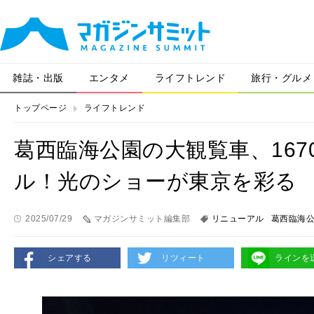
雑誌・出版
エンタメ
ライフトレンド
旅行・グルメ
トップページ
ライフトレンド
葛西臨海公園の大観覧車、167
ル！光のショーが東京を彩る
2025/07/29
マガジンサミット編集部
リニューアル
葛西臨海
シェアする
リツィート
ラインを