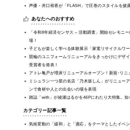
声優・井口裕香が「FLASH」で圧巻のスタイルを披
あなたへのおすすめ
「令和8年経済センサス – 活動調査」開始セレモニ
場！
子どもが楽しく学べる体験展示「家電リサイクルワー
競輪のユニフォームリニューアルをきっかけにデザインコン
受賞者を発表！
アトレ亀戸が増床リニューアルオープン！新規･リニ
ミシュラン一つ星の名店「乃木坂しん」がリニューア
ンで食材や人との出会いの場を表現
雑誌「with」が綾瀬はるかを46Pにわたり大特集。
カテゴリー記事一覧
気候変動の「緩和」と「適応」をテーマとしたイベン