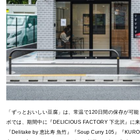
「ずっとおいしい豆腐」は、常温で120日間の保存が可
ボでは、期間中に『DELICIOUS FACTORY 下北
『Delitake by 恵比寿 魚竹』『Soup Curry 105』