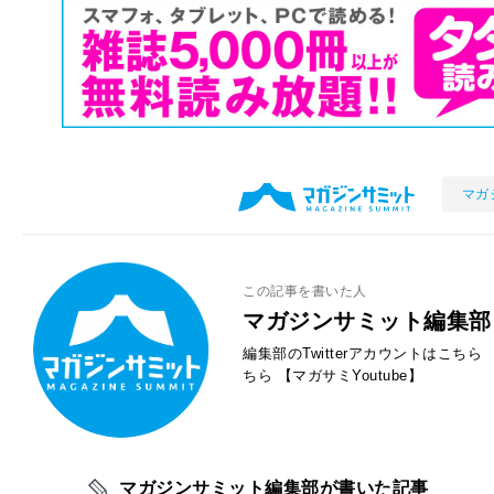
マガ
この記事を書いた人
マガジンサミット編集部
編集部のTwitterアカウントはこちら
ちら
【マガサミYoutube】
マガジンサミット編集部が書いた記事