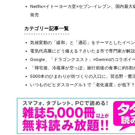
Netflix×イトーヨーカ堂×セブン-イレブン、国内最
発売
カテゴリー記事一覧
気候変動の「緩和」と「適応」をテーマとしたイベン
電気代高騰にどう備える？さいたま市で専門家が解説
Google、「ドラゴンクエスト」×Geminiのコラ
「帰宅後、冷蔵庫が空っぽ」旅行前後の食事に約5割
5000本のひまわりが街づくりの入口に。習志野・鷺
いつものビヒダスヨーグルトで「老化速度」が低下？