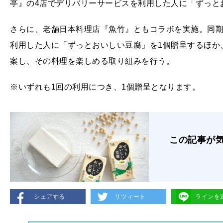
亭』の4店でデリバリーサービスを利用した人に「ずっと
さらに、老舗日本料理店『魚竹』ともコラボを実施。同
利用した人に「ずっとおいしい豆腐」を1個贈呈するほか
案し、その料理を楽しめる取り組みを行う。
※いずれも1回の利用につき、1個贈呈となります。
この記事が
シェアする
リツィート
ラインを