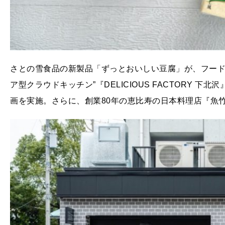
さとの雪食品の新製品「ずっとおいしい豆腐」が、フード
ア型クラウドキッチン”『DELICIOUS FACTORY 下
画を実施。さらに、創業80年の恵比寿の日本料理店『魚