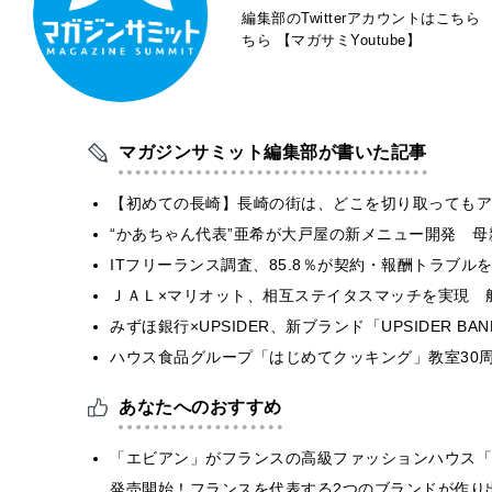
編集部のTwitterアカウントはこちら
ちら
【マガサミYoutube】
マガジンサミット編集部が書いた記事
【初めての長崎】長崎の街は、どこを切り取ってもア
“かあちゃん代表”亜希が大戸屋の新メニュー開発 
ITフリーランス調査、85.8％が契約・報酬トラブ
ＪＡＬ×マリオット、相互ステイタスマッチを実現 
みずほ銀行×UPSIDER、新ブランド「UPSIDER BANK 
ハウス食品グループ「はじめてクッキング」教室30周
あなたへのおすすめ
「エビアン」がフランスの高級ファッションハウス「
発売開始！フランスを代表する2つのブランドが作り