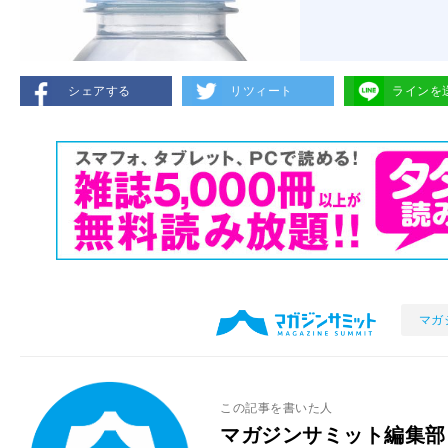
シェアする
リツィート
ラインを
マガ
この記事を書いた人
マガジンサミット編集部