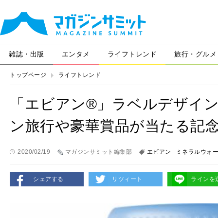
雑誌・出版
エンタメ
ライフトレンド
旅行・グルメ
トップページ
ライフトレンド
「エビアン®」ラベルデザイ
ン旅行や豪華賞品が当たる記
2020/02/19
マガジンサミット編集部
エビアン
ミネラルウォ
シェアする
リツィート
ラインを