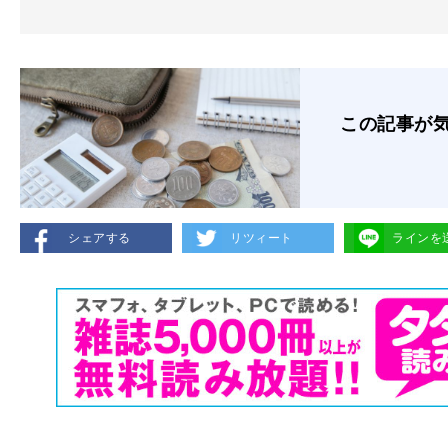
この記事が
シェアする
リツィート
ラインを