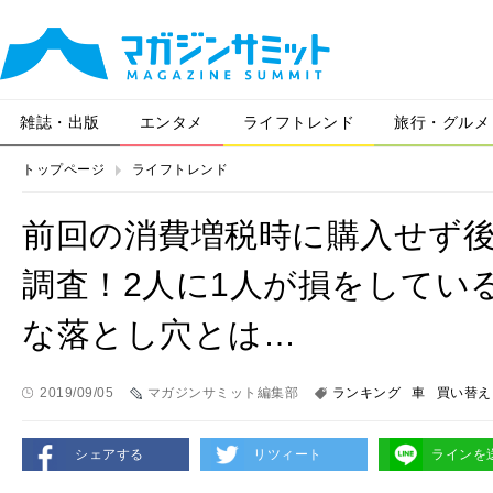
雑誌・出版
エンタメ
ライフトレンド
旅行・グルメ
トップページ
ライフトレンド
前回の消費増税時に購入せず
調査！2人に1人が損をしてい
な落とし穴とは…
2019/09/05
マガジンサミット編集部
ランキング
車
買い替え
シェアする
リツィート
ラインを