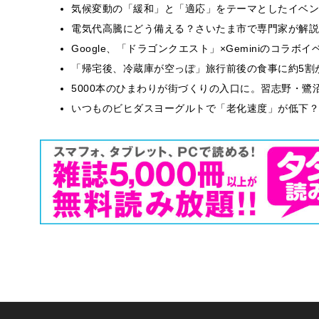
気候変動の「緩和」と「適応」をテーマとしたイベン
電気代高騰にどう備える？さいたま市で専門家が解説
Google、「ドラゴンクエスト」×Geminiのコラ
「帰宅後、冷蔵庫が空っぽ」旅行前後の食事に約5割
5000本のひまわりが街づくりの入口に。習志野・鷺
いつものビヒダスヨーグルトで「老化速度」が低下？