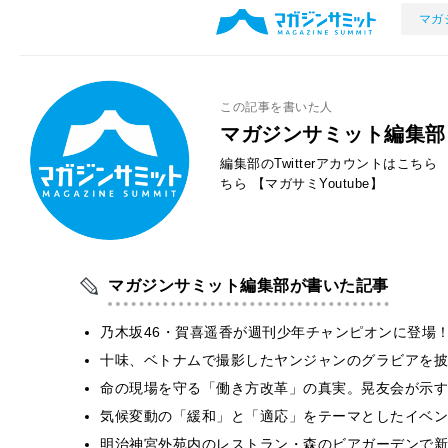
マガ
この記事を書いた人
マガジンサミット編集部
編集部のTwitterアカウントはこちら
ちら
【マガサミYoutube】
マガジンサミット編集部が書いた記事
乃木坂46・賀喜遥香が週刊少年チャンピオンに登場
十味、ベトナムで撮影したヤンジャンのグラビアを披
​命の現場を守る「働き方改革」の真実。晃友会が示
気候変動の「緩和」と「適応」をテーマとしたイベン
明治神宮外苑内のレストラン・森のビアガーデンで新