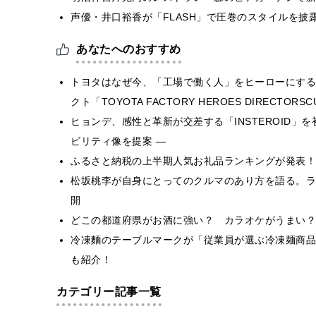
声優・井口裕香が「FLASH」で圧巻のスタイルを披
あなたへのおすすめ
トヨタはなぜ今、「工場で働く人」をヒーローにする
クト「TOYOTA FACTORY HEROES DIRECTORS
ヒョンデ、感性と革新が交差する「INSTEROID」を初公開― 
ビリティ像を提案 ―
ふるさと納税の上半期⼈気お礼品ランキングが発表！
松坂桃李が自身にとってのクルマのあり方を語る。ライフ
開
どこの都道府県がお酒に強い？ カラオケがうまい？
冷凍麵のテーブルマークが「従業員が選ぶ冷凍麺商品
も紹介！
カテゴリー記事一覧