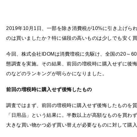
2019年10月1日、一部を除き消費税が10%に引き上げ
のは買いましたか？特に値段の高いものは少しでも安く
今回、株式会社IDOMは消費増税に先駆け、全国の20～6
態調査を実施。その結果、前回の増税時に購入せずに後
のなどのランキングが明らかになりました。
前回の増税時に購入せず後悔したもの
調査ではまず、前回の増税時に購入せず後悔したものを質
「日用品」という結果に。半数以上が高額なものを買わ
大きな買い物かつ必ず買い替えが必要なものに対して購