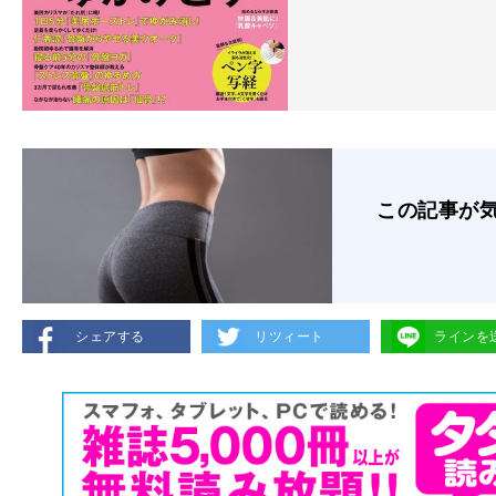
この記事が
シェアする
リツィート
ラインを