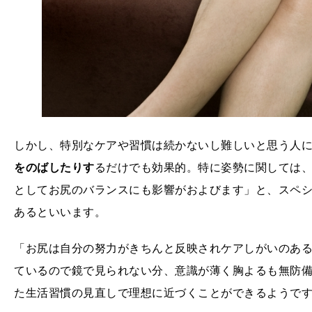
しかし、特別なケアや習慣は続かないし難しいと思う人
をのばしたりす
るだけでも効果的。特に姿勢に関しては
としてお尻のバランスにも影響がおよびます」と、スペ
あるといいます。
「お尻は自分の努力がきちんと反映されケアしがいのあ
ているので鏡で見られない分、意識が薄く胸よるも無防
た生活習慣の見直しで理想に近づくことができるようで