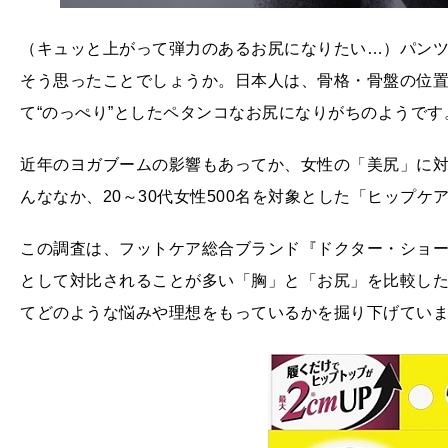
（キュッと上がって弾力のあるお尻になりたい…）パン
そう思ったことでしょうか。日本人は、骨格・骨盤の位
て“のっぺり”としたペタンコなお尻になりがちのようです
近年のヨガブームの影響もあってか、女性の「美尻」に
んななか、20～30代女性500名を対象とした「ヒップ
この調査は、フットケア総合ブランド『ドクター・ショ
として対比されることが多い「胸」と「お尻」を比較し
てどのような悩みや理想をもっているかを掘り下げてい