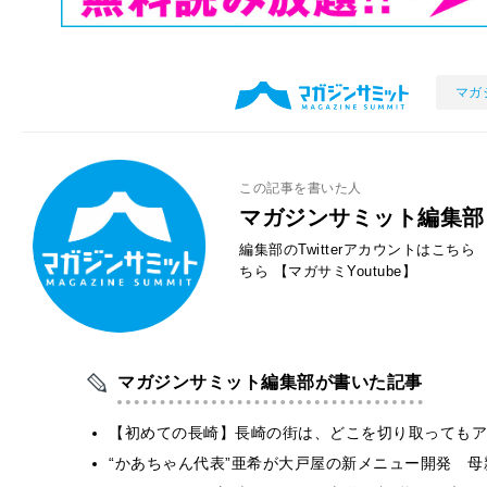
マガ
この記事を書いた人
マガジンサミット編集部
編集部のTwitterアカウントはこちら
ちら
【マガサミYoutube】
マガジンサミット編集部が書いた記事
【初めての長崎】長崎の街は、どこを切り取ってもア
“かあちゃん代表”亜希が大戸屋の新メニュー開発 