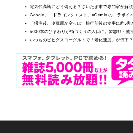
電気代高騰にどう備える？さいたま市で専門家が解説
Google、「ドラゴンクエスト」×Geminiのコラ
「帰宅後、冷蔵庫が空っぽ」旅行前後の食事に約5割
5000本のひまわりが街づくりの入口に。習志野・鷺
いつものビヒダスヨーグルトで「老化速度」が低下？