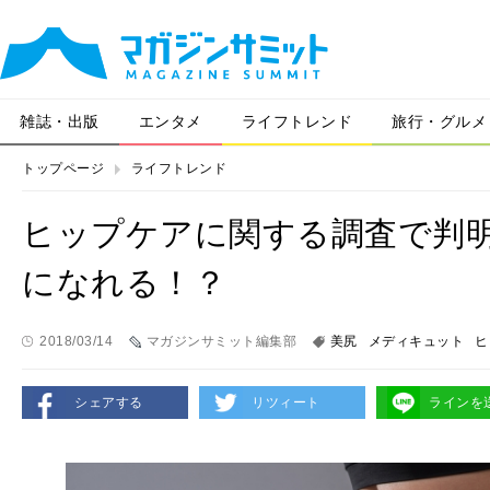
雑誌・出版
エンタメ
ライフトレンド
旅行・グルメ
トップページ
ライフトレンド
ヒップケアに関する調査で判
になれる！？
2018/03/14
マガジンサミット編集部
美尻
メディキュット
ヒ
シェアする
リツィート
ラインを