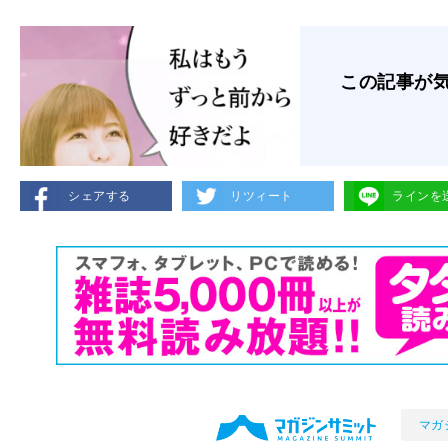
この記事が
シェアする
リツィート
ラインを
マガ