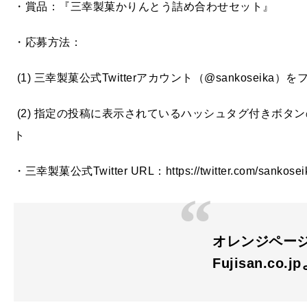
・賞品：『三幸製菓かりんとう詰め合わせセット』
・応募方法：
(1) 三幸製菓公式Twitterアカウント（@sankoseika）
(2) 指定の投稿に表示されているハッシュタグ付きボタ
ト
・三幸製菓公式Twitter URL：https://twitter.com/sankosei
オレンジページ 
Fujisan.co.j