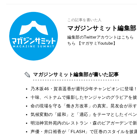
この記事を書いた人
マガジンサミット編集部
編集部のTwitterアカウントはこちら
ちら
【マガサミYoutube】
マガジンサミット編集部が書いた記事
乃木坂46・賀喜遥香が週刊少年チャンピオンに登場
十味、ベトナムで撮影したヤンジャンのグラビアを披
​命の現場を守る「働き方改革」の真実。晃友会が示
気候変動の「緩和」と「適応」をテーマとしたイベン
明治神宮外苑内のレストラン・森のビアガーデンで新
声優・井口裕香が「FLASH」で圧巻のスタイルを披