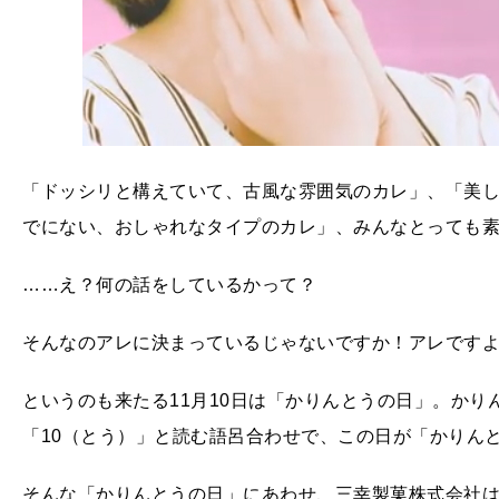
「ドッシリと構えていて、古風な雰囲気のカレ」、「美
でにない、おしゃれなタイプのカレ」、みんなとっても
……え？何の話をしているかって？
そんなのアレに決まっているじゃないですか！アレです
というのも来たる11月10日は「かりんとうの日」。かり
「10（とう）」と読む語呂合わせで、この日が「かりん
そんな「かりんとうの日」にあわせ、三幸製菓株式会社は