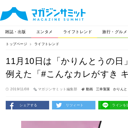
雑誌・出版
エンタメ
ライフトレンド
旅行・グルメ
トップページ
ライフトレンド
11月10日は「かりんとうの日
例えた「#こんなカレがすき 
2019/11/08
マガジンサミット編集部
動画
三幸製菓
かりんと
シェアする
リツィート
ラインを