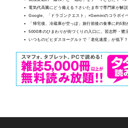
電気代高騰にどう備える？さいたま市で専門家が解説
Google、「ドラゴンクエスト」×Geminiのコラ
「帰宅後、冷蔵庫が空っぽ」旅行前後の食事に約5割
5000本のひまわりが街づくりの入口に。習志野・鷺
いつものビヒダスヨーグルトで「老化速度」が低下？