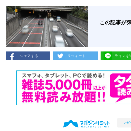
この記事が
シェアする
リツィート
ラインを
マガ