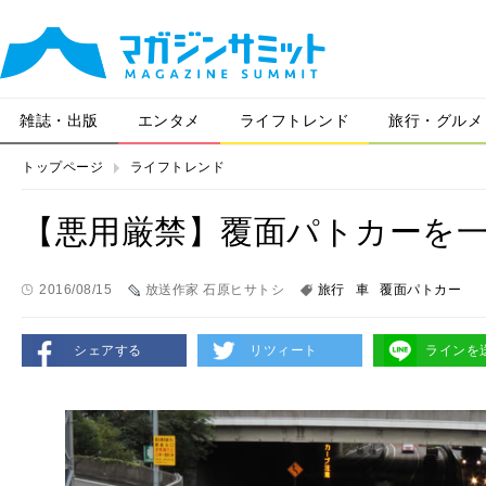
雑誌・出版
エンタメ
ライフトレンド
旅行・グルメ
トップページ
ライフトレンド
【悪用厳禁】覆面パトカーを
2016/08/15
放送作家 石原ヒサトシ
旅行
車
覆面パトカー
シェアする
リツィート
ラインを