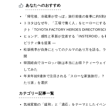
あなたへのおすすめ
「帰宅後、冷蔵庫が空っぽ」旅行前後の食事に約5割
トヨタはなぜ今、「工場で働く人」をヒーローにする
クト「TOYOTA FACTORY HEROES DIRECTORS
ヒョンデ、感性と革新が交差する「INSTEROID」を初公開― 
ビリティ像を提案 ―
松坂桃李が自身にとってのクルマのあり方を語る。ライフ
開
韓国経由でヨーロッパ旅は本当にお得？ティーウェイ
してみた
年末年始9連休で注目される「スローな家族旅行」？
たり派」を選択
カテゴリー記事一覧
気候変動の「緩和」と「適応」をテーマとしたイベン