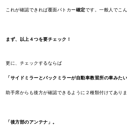
これが確認できれば覆面パトカー
確定
です。一般人でこ
まず、以上４つを要チェック！
更に、チェックするならば
「サイドミラーとバックミラーが自動車教習所の車みた
助手席からも後方が確認できるように２種類付けてあり
「後方部のアンテナ」。