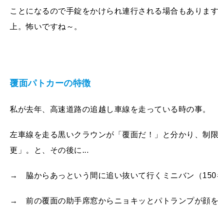
ことになるので手錠をかけられ連行される場合もありま
上。怖いですね～。
覆面パトカーの特徴
私が去年、高速道路の追越し車線を走っている時の事。
左車線を走る黒いクラウンが「覆面だ！」と分かり、制
更」。と、その後に...
→ 脇からあっという間に追い抜いて行くミニバン（
150
→ 前の覆面の助手席窓からニョキッとパトランプが顔