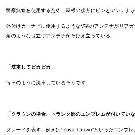
警察無線を使用するため、屋根の後方にピンとアンテナ
外付けカーナビに使用するようなV字のアンテナがリアガ
角のような目立つアンテナがそびえ立っている。
「洗車してピカピカ」
毎日のように洗車しているそうです。
「クラウンの場合、トランク部のエンブレムが付いてい
グレードを表す、例えば“Royal Crown”といったエ