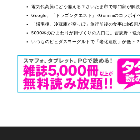
電気代高騰にどう備える？さいたま市で専門家が解説
Google、「ドラゴンクエスト」×Geminiのコラ
「帰宅後、冷蔵庫が空っぽ」旅行前後の食事に約5割
5000本のひまわりが街づくりの入口に。習志野・鷺
いつものビヒダスヨーグルトで「老化速度」が低下？