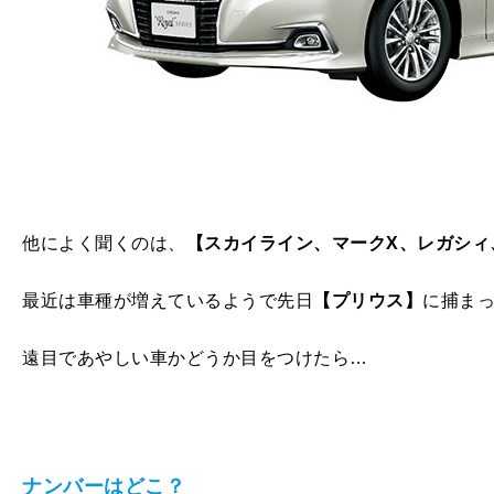
他によく聞くのは、
【スカイライン、マーク
X
、レガシィ
最近は車種が増えているようで先日
【プリウス】
に捕ま
遠目であやしい車かどうか目をつけたら…
ナンバーはどこ？