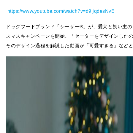
https://www.youtube.com/watch?v=d9IjqdesNvE
ドッグフードブランド「シーザー®」が、愛犬と飼い主の
スマスキャンペーンを開始。「セーターをデザインした
そのデザイン過程を解説した動画が「可愛すぎる」など