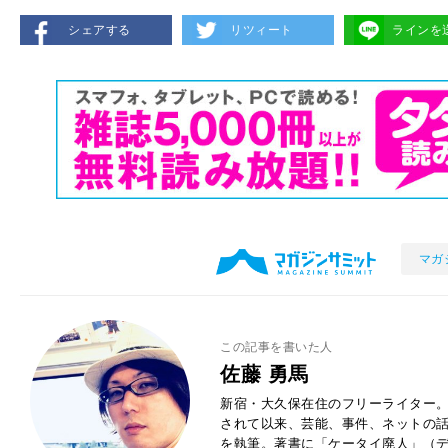
シェアする
リツィート
ラインを
マガ
この記事を書いた人
佐藤 勇馬
新宿・大久保在住のフリーライター。
されて以来、芸能、事件、ネットの
を執筆。著書に「ケータイ廃人」（デ