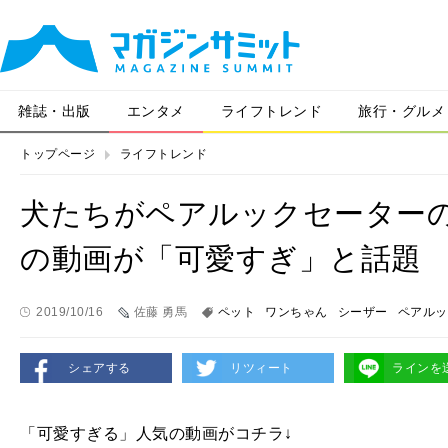
雑誌・出版
エンタメ
ライフトレンド
旅行・グルメ
トップページ
ライフトレンド
犬たちがペアルックセーターの
の動画が「可愛すぎ」と話題
2019/10/16
佐藤 勇馬
ペット
ワンちゃん
シーザー
ペアルッ
シェアする
リツィート
ラインを
「可愛すぎる」人気の動画がコチラ↓