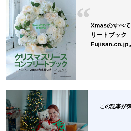
Xmasのすべ
リートブック
Fujisan.co.j
この記事が