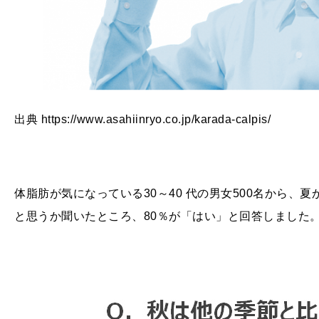
出典
https://www.asahiinryo.co.jp/karada-calpis/
体脂肪が気になっている30～40 代の男女
500
名から、夏
と思うか聞いたところ、80％が「はい」と回答しました