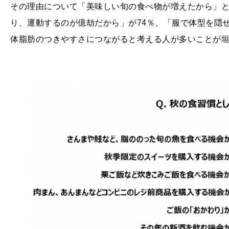
その理由について「美味しい旬の食べ物が増えたから」
り、運動するのが億劫だから」が
74
％、「服で体型を隠
体脂肪のつきやすさにつながると考える人が多いことが