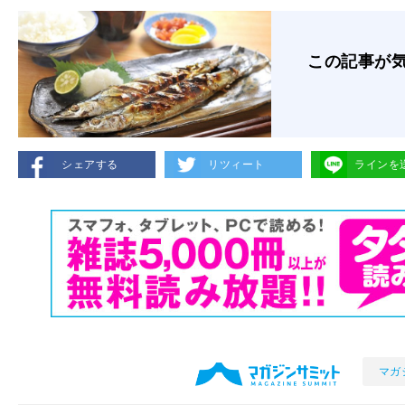
この記事が
シェアする
リツィート
ラインを
マガ