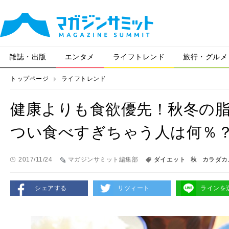
雑誌・出版
エンタメ
ライフトレンド
旅行・グルメ
トップページ
ライフトレンド
健康よりも食欲優先！秋冬の
つい食べすぎちゃう人は何％
2017/11/24
マガジンサミット編集部
ダイエット
秋
カラダカ
シェアする
リツィート
ラインを