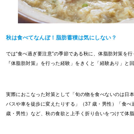
秋は食べてなんぼ！脂肪蓄積は気にしない？
では“食べ過ぎ要注意”の季節である秋に、体脂肪対策を
『体脂肪対策』を行った経験」をきくと「経験あり」と回
実際におこなった対策として「旬の物を食べないのは日
バスや車を徒歩に変えたりする」（37 歳・男性）「食べ
歳・男性）など、秋の食欲と上手く折り合いをつけて体