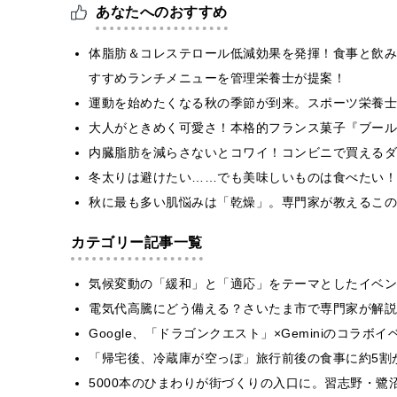
あなたへのおすすめ
体脂肪＆コレステロール低減効果を発揮！食事と飲み
すすめランチメニューを管理栄養士が提案！
運動を始めたくなる秋の季節が到来。スポーツ栄養士
大人がときめく可愛さ！本格的フランス菓子『ブール
内臓脂肪を減らさないとコワイ！コンビニで買えるダ
冬太りは避けたい……でも美味しいものは食べたい！
秋に最も多い肌悩みは「乾燥」。専門家が教えるこの
カテゴリー記事一覧
気候変動の「緩和」と「適応」をテーマとしたイベン
電気代高騰にどう備える？さいたま市で専門家が解説
Google、「ドラゴンクエスト」×Geminiのコラ
「帰宅後、冷蔵庫が空っぽ」旅行前後の食事に約5割
5000本のひまわりが街づくりの入口に。習志野・鷺