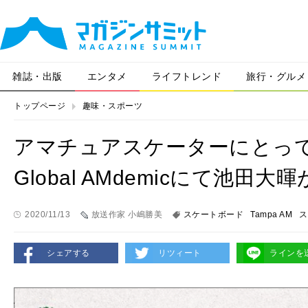
雑誌・出版
エンタメ
ライフトレンド
旅行・グルメ
トップページ
趣味・スポーツ
アマチュアスケーターにとっ
Global AMdemicにて池田
2020/11/13
放送作家 小嶋勝美
スケートボード
Tampa AM
ス
シェアする
リツィート
ラインを