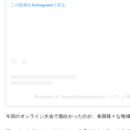
この投稿をInstagramで見る
Skatepark of Tampa(@spottampa)がシェアした
今回のオンライン大会で面白かったのが、各国様々な地