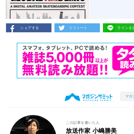
シェアする
リツィート
ラインを
マガ
この記事を書いた人
放送作家 小嶋勝美