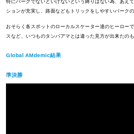
特にパークでないといけないという縛りはない為、あえ
ションが充実し、路面などもトリックをしやすいパーク
おそらく各スポットのローカルスケーター達のヒーロー
スなど、いつものタンパアマとは違った見方が出来たの
Global AMdemic結果
準決勝