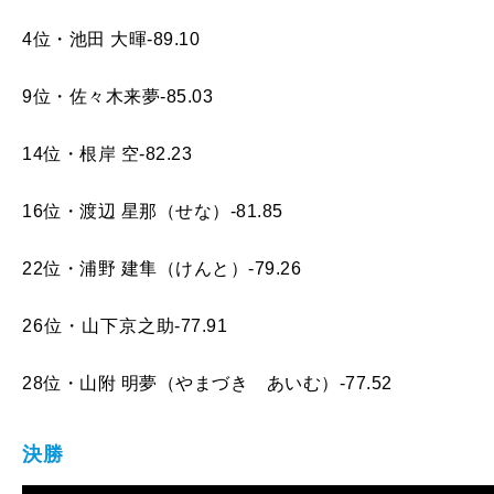
4位・池田 大暉-89.10
9位・佐々木来夢-85.03
14位・根岸 空-82.23
16位・渡辺 星那（せな）-81.85
22位・浦野 建隼（けんと）-79.26
26位・山下京之助-77.91
28位・山附 明夢（やまづき あいむ）-77.52
決勝