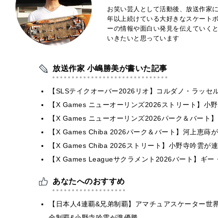
お笑い芸人として活動後、放送作家に
年以上続けている大好きなスケートボ
ーの情報や面白い発見を伝えていく
いきたいと思っています
放送作家 小嶋勝美が書いた記事
【SLSテイクオーバー2026リオ】コルダノ・ラッ
【X Games ニューオーリンズ2026ストリート】
【X Games ニューオーリンズ2026パーク＆バート】
【X Games Chiba 2026パーク＆バート】河上
【X Games Chiba 2026ストリート】小野寺吟
【X Games Leagueサクラメント2026バート】
あなたへのおすすめ
【日本人4連覇&兄弟制覇】アマチュアスケーター世界最
全制覇&小野寺吟雲が準優勝