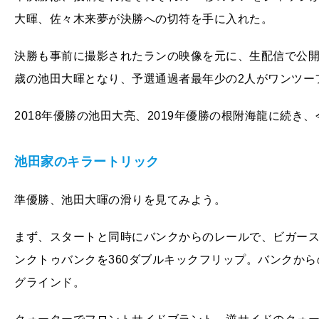
大暉、佐々木来夢が決勝への切符を手に入れた。
決勝も事前に撮影されたランの映像を元に、生配信で公開
歳の池田大暉となり、予選通過者最年少の2人がワンツー
2018年優勝の池田大亮、2019年優勝の根附海龍に続
池田家のキラートリック
準優勝、池田大暉の滑りを見てみよう。
まず、スタートと同時にバンクからのレールで、ビガー
ンクトゥバンクを360ダブルキックフリップ。バンクか
グラインド。