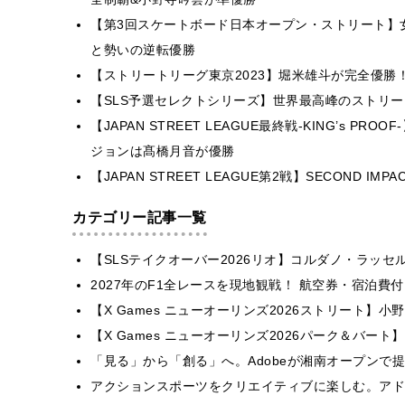
【第3回スケートボード日本オープン・ストリート】
と勢いの逆転優勝
【ストリートリーグ東京2023】堀米雄斗が完全優勝
【SLS予選セレクトシリーズ】世界最高峰のストリ
【JAPAN STREET LEAGUE最終戦-KING’s 
ジョンは髙橋月音が優勝
【JAPAN STREET LEAGUE第2戦】SECOND
カテゴリー記事一覧
【SLSテイクオーバー2026リオ】コルダノ・ラッ
2027年のF1全レースを現地観戦！ 航空券・宿泊
【X Games ニューオーリンズ2026ストリート】
【X Games ニューオーリンズ2026パーク＆バート】
「見る」から「創る」へ。Adobeが湘南オープンで
アクションスポーツをクリエイティブに楽しむ。アドビが