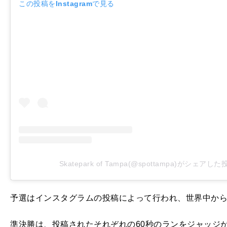
この投稿をInstagramで見る
Skatepark of Tampa(@spottampa)がシェアした
予選はインスタグラムの投稿によって行われ、世界中から
準決勝は、投稿されたそれぞれの60秒のランをジャッジが