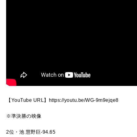
【YouTube URL】https://youtu.be/WG-9m9ejqe8
※準決勝の映像
2位・池 慧野巨-94.65