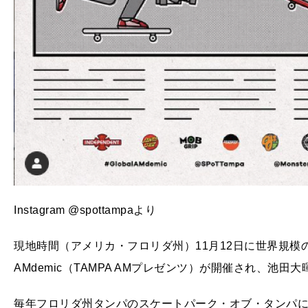
Instagram @spottampaより
現地時間（アメリカ・フロリダ州）11月12日に世界規模の
AMdemic（TAMPA AMプレゼンツ）が開催され、池田
毎年フロリダ州タンパのスケートパーク・オブ・タンパにて