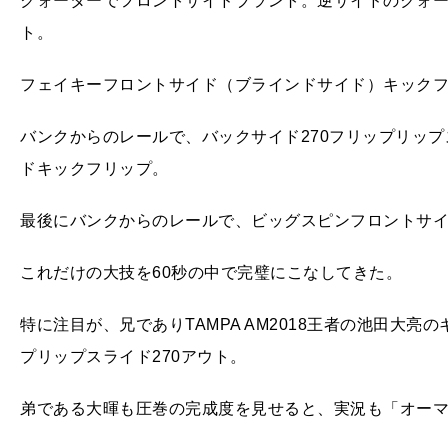
クォーターでフロントサイドブラント。逆サイドのクォー
ト。
フェイキーフロントサイド（ブラインドサイド）キック
バンクからのレールで、バックサイド270フリップリップ
ドキックフリップ。
最後にバンクからのレールで、ビッグスピンフロントサ
これだけの大技を60秒の中で完璧にこなしてきた。
特に注目が、兄でありTAMPA AM2018王者の池田大亮
プリップスライド270アウト。
弟である大暉も圧巻の完成度を見せると、実況も「オー