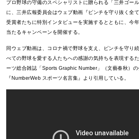
プロ野球の守備のスペシャリストに贈られる「三井ゴール
に、三井広報委員会はウェブ動画『ピンチを守り抜く全
受賞者たちに特別インタビューを実施するとともに、今
当たるキャンペーンを開催する。
同ウェブ動画は、コロナ禍で野球を支え、ピンチを守り
べての野球を愛する人たちへの感謝の気持ちを表現する
ーツ総合雑誌「Sports Graphic Number」（文藝春秋
『NumberWeb スポーツ名言集』より引用している。