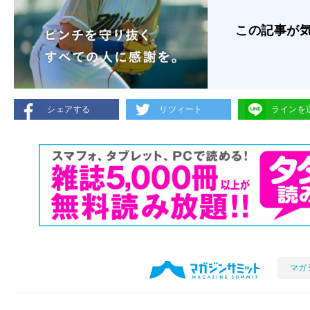
この記事が
シェアする
リツィート
ラインを
マガ