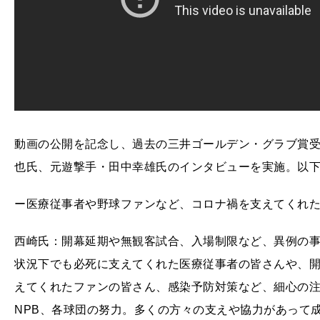
動画の公開を記念し、過去の三井ゴールデン・グラブ賞
也氏、元遊撃手・田中幸雄氏のインタビューを実施。以
ー医療従事者や野球ファンなど、コロナ禍を支えてくれ
西崎氏：開幕延期や無観客試合、入場制限など、異例の
状況下でも必死に支えてくれた医療従事者の皆さんや、
えてくれたファンの皆さん、感染予防対策など、細心の
NPB、各球団の努力。多くの方々の支えや協力があって