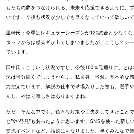
もたちの夢をつなげられる、未来を応援できるように、プ
いです。今後も状況が少しでも良くなっていって欲しい
里崎氏：今季はレギュラーシーズンが120試合と少なく
タッフからは感染者が出てしまいましたが、こうしてシ
ています。
田中氏：こういう状況ですし、今後100％元通りに、とはな
況は当分続くでしょうから…。私自身、当然、基本的な
力控えています。解説の仕事で球場入りした際も、選手
んし、やはり寂しさはありますよね。
ただ、そんな中でも、色々な対策や工夫をしてきたことで
と”や“発見”もあったように思います。SNSを使った新
交流イベントなど、話題にもなりました。早くみんなで