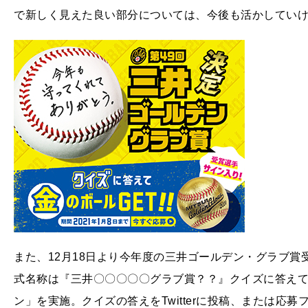
で新しく見えた良い部分については、今後も活かしてい
また、12月18日より今年度の三井ゴールデン・グラブ
式名称は『三井〇〇〇〇〇グラブ賞？？』クイズに答え
ン」を実施。クイズの答えをTwitterに投稿、または応