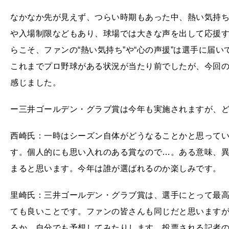
なかなか先が見えず、つらい時期もあった中、熱い気持
や入場制限などもあり、球場では大きな声を出して応援
らこそ、ファンの“熱い気持ち”や“心の声援”は選手に届
これまでプロ野球がある状況が当たり前でしたが、今回
感じました。
ー三井ゴールデン・グラブ賞は今年も実施されますが、
西崎氏：一時はシーズン自体がどうなることかと思って
す。個人的にも思い入れのある賞なので…。ある意味、
まると思います。今年は誰が選ばれるのか楽しみです。
里崎氏：三井ゴールデン・グラブ賞は、選手にとって最
ても良いことです。ファンの皆さんも同じだと思います
るか、自分でも予想してみたりします。投票される記者