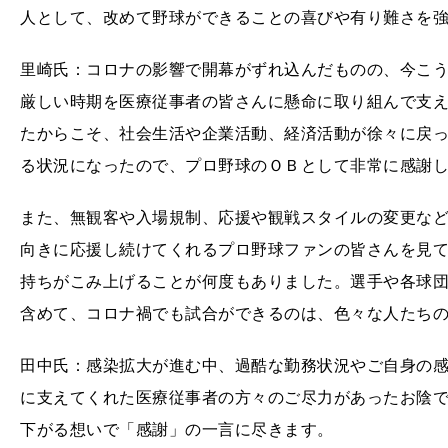
人として、改めて野球ができることの喜びや有り難さを
里崎氏：コロナの影響で開幕がずれ込んだものの、今こ
厳しい時期を医療従事者の皆さんに懸命に取り組んで支
たからこそ、社会生活や企業活動、経済活動が徐々に戻
る状況になったので、プロ野球のＯＢとして非常に感謝
また、無観客や入場規制、応援や観戦スタイルの変更な
向きに応援し続けてくれるプロ野球ファンの皆さんを見
持ちがこみ上げることが何度もありました。選手や各球団
含めて、コロナ禍でも試合ができるのは、色々な人たちの“
田中氏：感染拡大が進む中、過酷な勤務状況やご自身の
に支えてくれた医療従事者の方々のご尽力があったお陰
下がる想いで「感謝」の一言に尽きます。