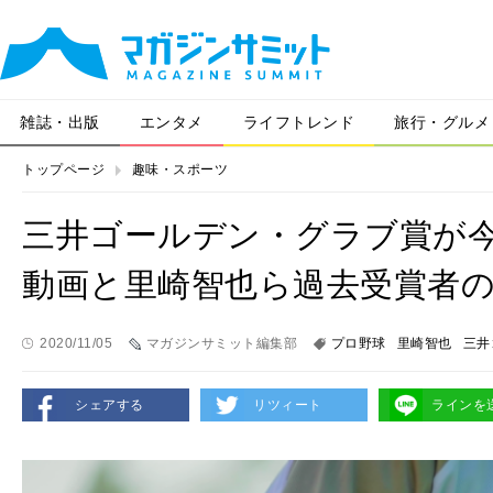
雑誌・出版
エンタメ
ライフトレンド
旅行・グルメ
トップページ
趣味・スポーツ
三井ゴールデン・グラブ賞が
動画と里崎智也ら過去受賞者
2020/11/05
マガジンサミット編集部
プロ野球
里崎智也
三井
シェアする
リツィート
ラインを