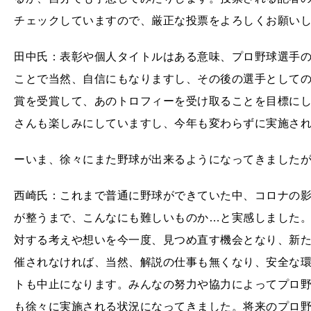
チェックしていますので、厳正な投票をよろしくお願い
田中氏：表彰や個人タイトルはある意味、プロ野球選手
ことで当然、自信にもなりますし、その後の選手として
賞を受賞して、あのトロフィーを受け取ることを目標に
さんも楽しみにしていますし、今年も変わらずに実施さ
ーいま、徐々にまた野球が出来るようになってきました
西崎氏：これまで普通に野球ができていた中、コロナの
が整うまで、こんなにも難しいものか…と実感しました
対する考えや想いを今一度、見つめ直す機会となり、新
催されなければ、当然、解説の仕事も無くなり、安全な
トも中止になります。みんなの努力や協力によってプロ
も徐々に実施される状況になってきました。将来のプロ