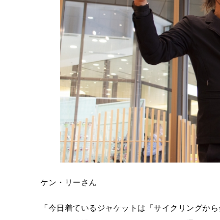
ケン・リーさん
「今日着ているジャケットは「サイクリングから