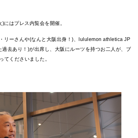
火)にはプレス内覧会を開催。
・リーさんや(なんと大阪出身！)、lululemon athletica JP
た過去あり！)が出席し、大阪にルーツを持つお二人が、ブ
ってくださいました。