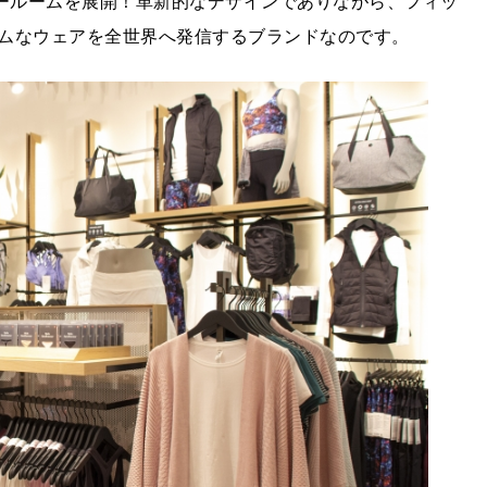
ョールームを展開！革新的なデザインでありながら、フィッ
ムなウェアを全世界へ発信するブランドなのです。