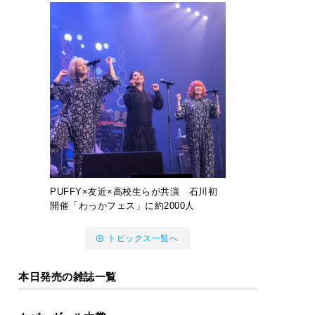
PUFFY×友近×高校生らが共演 石川初
開催「わっかフェス」に約2000人
トピックス一覧へ
本日発売の雑誌一覧