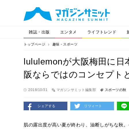
雑誌・出版
エンタメ
ライフトレンド
トップページ
趣味・スポーツ
lululemonが大阪梅
阪ならではのコンセプト
2018/10/31
マガジンサミット編集部
スポーツの秋
シェアする
リツィート
肌の露出度が高い夏が終わり、油断しがちな秋。