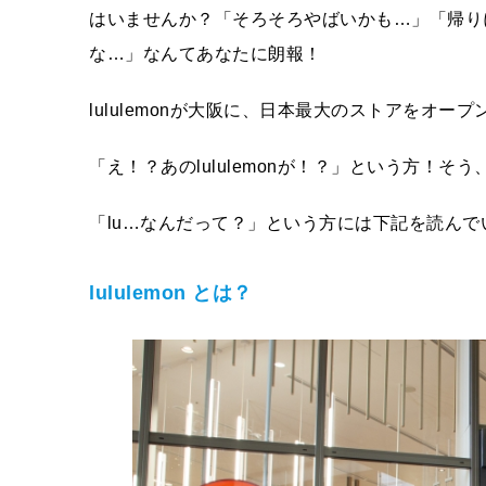
はいませんか？「そろそろやばいかも…」「帰り
な…」なんてあなたに朗報！
lululemonが大阪に、日本最大のストアをオー
「え！？あのlululemonが！？」という方！そ
「lu…なんだって？」という方には下記を読んで
lululemon
とは？