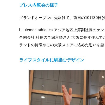
プレス内覧会の様子
グランドオープンに先駆けて、前日の10月30日(
lululemon athletica アジア地区上席副社長のケン
合同会社 社長の早瀬京鋳さん(大阪に長年住んで
ランドの特徴やこの大阪ストアに込めた思いを語
ライフスタイルに馴染むデザイン