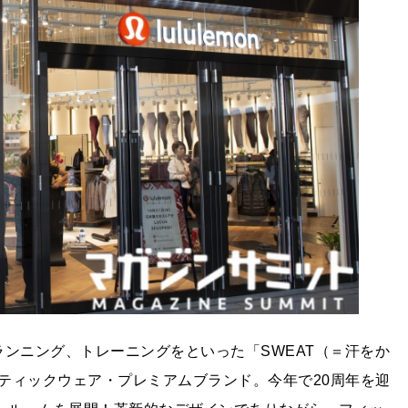
ガやランニング、トレーニングをといった「SWEAT（＝汗をか
ティックウェア・プレミアムブランド。今年で20周年を迎