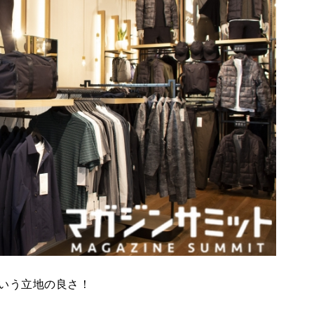
いう立地の良さ！