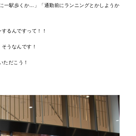
に一駅歩くか…」「通勤前にランニングとかしようか
プンするんですって！！
う、そうなんです！
いただこう！