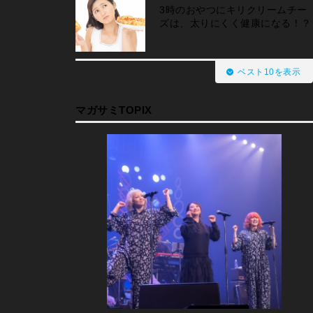
3時のおやつにキリクリームチー
ズは、太りにくく健康になる！？
ベスト10を表示
マガサミTOPIX