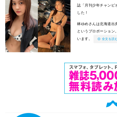
誌「月刊少年チャンピ
した！
林ゆめさんは北海道出身の
というプロポーション。
います。
全文を読