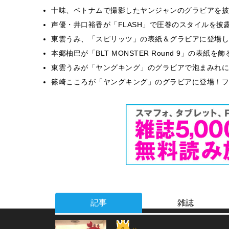
十味、ベトナムで撮影したヤンジャンのグラビアを披
声優・井口裕香が「FLASH」で圧巻のスタイルを披
東雲うみ、「スピリッツ」の表紙＆グラビアに登場し
本郷柚巴が「BLT MONSTER Round 9」の表紙
東雲うみが「ヤングキング」のグラビアで泡まみれに
篠崎こころが「ヤングキング」のグラビアに登場！フ
記事
雑誌