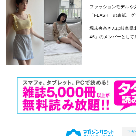
ファッションモデルや
「FLASH」の表紙、
堀未央奈さんは岐阜県出
46」のメンバーとして
マガ