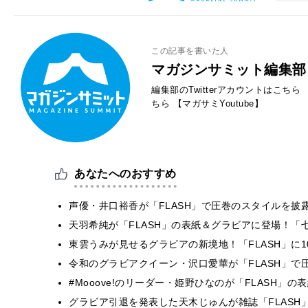
この記事を書いた人
マガジンサミット編集部
編集部のTwitterアカウントはこちら
ちら
【マガサミYoutube】
あなたへのおすすめ
声優・井口裕香が「FLASH」で圧巻のスタイルを披
天羽希純が「FLASH」の表紙＆グラビアに登場！
東雲うみが見せるグラビアの新境地！「FLASH」に
令和のグラビアクイーン・沢口愛華が「FLASH」で
#Mooove!のリーダー・姫野ひなのが「FLASH」
グラビア引退を発表した天木じゅんが雑誌「FLASH