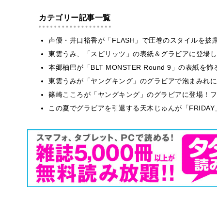
カテゴリー記事一覧
声優・井口裕香が「FLASH」で圧巻のスタイルを披
東雲うみ、「スピリッツ」の表紙＆グラビアに登場し
本郷柚巴が「BLT MONSTER Round 9」の表紙
東雲うみが「ヤングキング」のグラビアで泡まみれに
篠崎こころが「ヤングキング」のグラビアに登場！フ
この夏でグラビアを引退する天木じゅんが「FRIDA