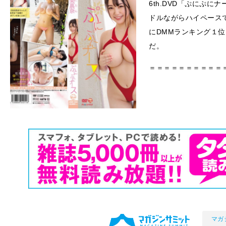
6th.DVD「ぷにぷ
ドルながらハイペース
にDMMランキング１位
だ。
＝＝＝＝＝＝＝＝＝＝
マガ