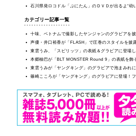
石川県発ロコドル「ぷにたん」のＤＶＤが出るよ“幼
カテゴリー記事一覧
十味、ベトナムで撮影したヤンジャンのグラビアを披
声優・井口裕香が「FLASH」で圧巻のスタイルを披
東雲うみ、「スピリッツ」の表紙＆グラビアに登場し
本郷柚巴が「BLT MONSTER Round 9」の表紙
東雲うみが「ヤングキング」のグラビアで泡まみれに
篠崎こころが「ヤングキング」のグラビアに登場！フ