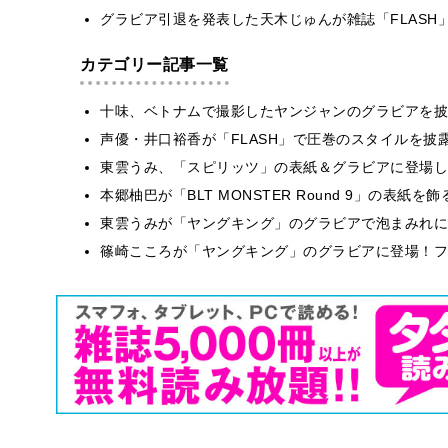
グラビア引退を発表した天木じゅんが雑誌「FLASH
カテゴリー記事一覧
十味、ベトナムで撮影したヤンジャンのグラビアを披
声優・井口裕香が「FLASH」で圧巻のスタイルを披
東雲うみ、「スピリッツ」の表紙＆グラビアに登場し
本郷柚巴が「BLT MONSTER Round 9」の表紙
東雲うみが「ヤングキング」のグラビアで泡まみれに
篠崎こころが「ヤングキング」のグラビアに登場！フ