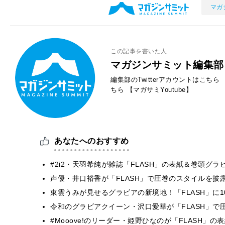
マガ
この記事を書いた人
マガジンサミット編集部
編集部のTwitterアカウントはこちら
ちら
【マガサミYoutube】
あなたへのおすすめ
#2i2・天羽希純が雑誌「FLASH」の表紙＆巻頭グ
声優・井口裕香が「FLASH」で圧巻のスタイルを披
東雲うみが見せるグラビアの新境地！「FLASH」に
令和のグラビアクイーン・沢口愛華が「FLASH」で
#Mooove!のリーダー・姫野ひなのが「FLASH」