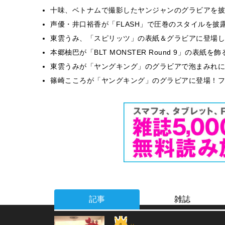
十味、ベトナムで撮影したヤンジャンのグラビアを披
声優・井口裕香が「FLASH」で圧巻のスタイルを披
東雲うみ、「スピリッツ」の表紙＆グラビアに登場し
本郷柚巴が「BLT MONSTER Round 9」の表紙
東雲うみが「ヤングキング」のグラビアで泡まみれに
篠崎こころが「ヤングキング」のグラビアに登場！フ
記事
雑誌