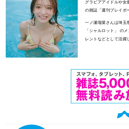
グラビアアイドルや女
の雑誌「週刊プレイボ
一ノ瀬瑠菜さんは埼玉県
「シャルロット」 の
レントなどとして活躍