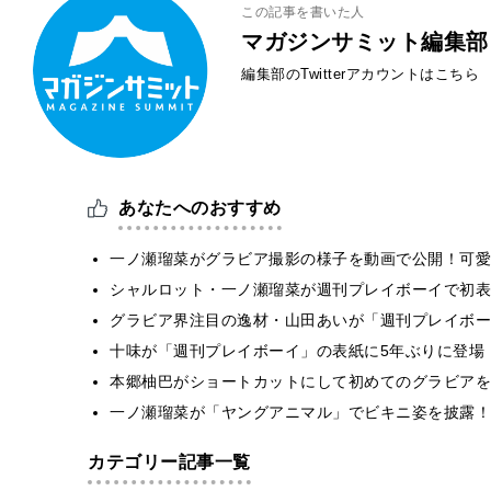
この記事を書いた人
マガジンサミット編集部
編集部のTwitterアカウントはこちら
あなたへのおすすめ
一ノ瀬瑠菜がグラビア撮影の様子を動画で公開！可愛
シャルロット・一ノ瀬瑠菜が週刊プレイボーイで初表
グラビア界注目の逸材・山田あいが「週刊プレイボー
十味が「週刊プレイボーイ」の表紙に5年ぶりに登場
本郷柚巴がショートカットにして初めてのグラビアを
一ノ瀬瑠菜が「ヤングアニマル」でビキニ姿を披露！
カテゴリー記事一覧