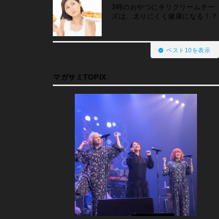
3時のおやつにキリクリームチー
ズは、太りにくく健康になる！？
ベスト10を表示
マガサミTOPIX