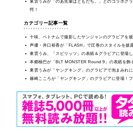
東雲うみが「のあ先輩はともだち。」とのコラボグラ
愕！
カテゴリー記事一覧
十味、ベトナムで撮影したヤンジャンのグラビアを披
声優・井口裕香が「FLASH」で圧巻のスタイルを披
東雲うみ、「スピリッツ」の表紙＆グラビアに登場し
本郷柚巴が「BLT MONSTER Round 9」の表紙
東雲うみが「ヤングキング」のグラビアで泡まみれに
篠崎こころが「ヤングキング」のグラビアに登場！フ