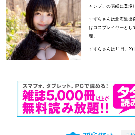
ャンプ」の表紙に登場
すずらさんは北海道出身
はコスプレイヤーとし
理。
すずらさんは11日、X(旧
マガ