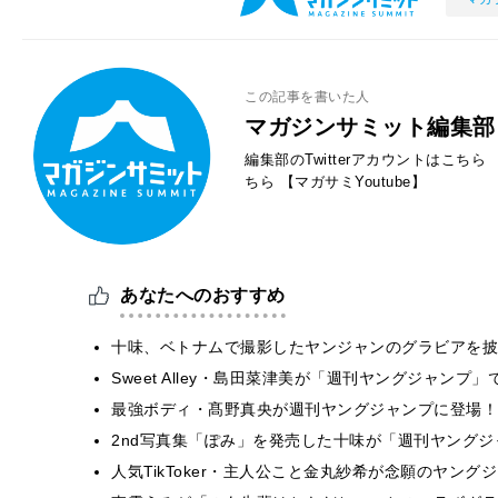
この記事を書いた人
マガジンサミット編集部
編集部のTwitterアカウントはこちら
ちら
【マガサミYoutube】
あなたへのおすすめ
十味、ベトナムで撮影したヤンジャンのグラビアを披
Sweet Alley・島田菜津美が「週刊ヤングジャン
最強ボディ・髙野真央が週刊ヤングジャンプに登場！
2nd写真集「ぽみ」を発売した十味が「週刊ヤング
人気TikToker・主人公こと金丸紗希が念願のヤン