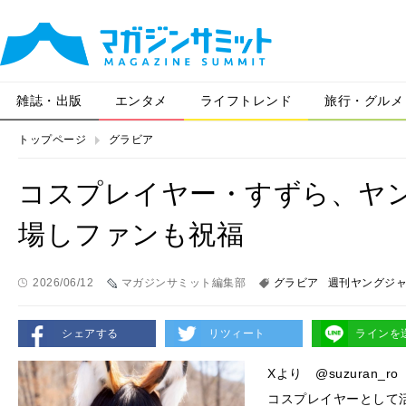
雑誌・出版
エンタメ
ライフトレンド
旅行・グルメ
トップページ
グラビア
コスプレイヤー・すずら、ヤ
場しファンも祝福
2026/06/12
マガジンサミット編集部
グラビア
週刊ヤングジ
シェアする
リツィート
ラインを
Xより @suzuran_ro
コスプレイヤーとして