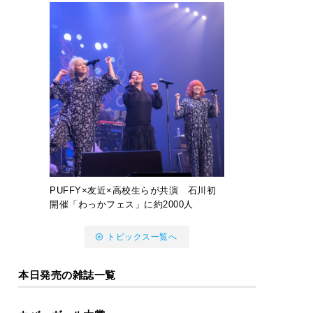
PUFFY×友近×高校生らが共演 石川初
開催「わっかフェス」に約2000人
トピックス一覧へ
本日発売の雑誌一覧