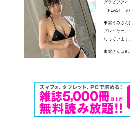
グラビアアイ
「FLASH
東雲うみさん
プレイヤー、
なっています
東雲さんは9日