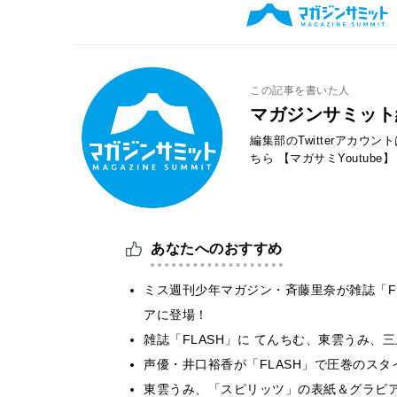
この記事を書いた人
マガジンサミット
編集部のTwitterアカウ
ちら
【マガサミYoutube】
あなたへのおすすめ
ミス週刊少年マガジン・斉藤里奈が雑誌「F
アに登場！
雑誌「FLASH」に てんちむ、東雲うみ
声優・井口裕香が「FLASH」で圧巻のスタ
東雲うみ、「スピリッツ」の表紙＆グラビ