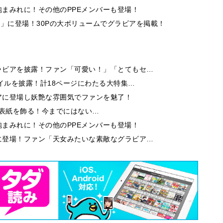
まみれに！その他のPPEメンバーも登場！
ummer」に登場！30Pの大ボリュームでグラビアを掲載！
ラビアを披露！ファン「可愛い！」「とてもセ…
イルを披露！計18ページにわたる大特集…
アに登場し妖艶な雰囲気でファンを魅了！
9」の表紙を飾る！今までにはない…
まみれに！その他のPPEメンバーも登場！
に登場！ファン「天女みたいな素敵なグラビア…