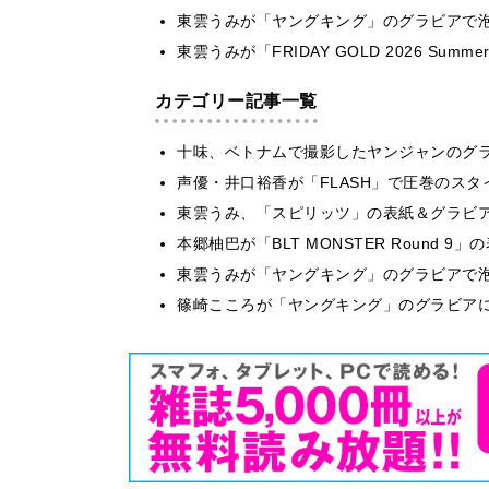
東雲うみが「ヤングキング」のグラビアで泡
東雲うみが「FRIDAY GOLD 2026 S
カテゴリー記事一覧
十味、ベトナムで撮影したヤンジャンのグ
声優・井口裕香が「FLASH」で圧巻のスタ
東雲うみ、「スピリッツ」の表紙＆グラビ
本郷柚巴が「BLT MONSTER Round 
東雲うみが「ヤングキング」のグラビアで泡
篠崎こころが「ヤングキング」のグラビア