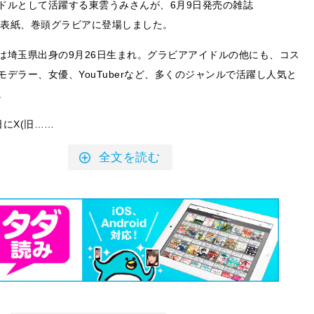
ドルとして活躍する東雲うみさんが、6月9日発売の雑誌
」の表紙、巻頭グラビアに登場しました。
は埼玉県出身の9月26日生まれ。グラビアアイドルの他にも、コス
モデラー、女優、YouTuberなど、多くのジャンルで活躍し人気と
。
にX(旧……
全文を読む