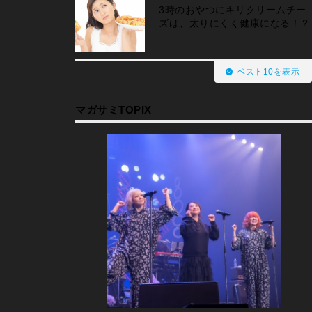
3時のおやつにキリクリームチー
ズは、太りにくく健康になる！？
ベスト10を表示
マガサミTOPIX