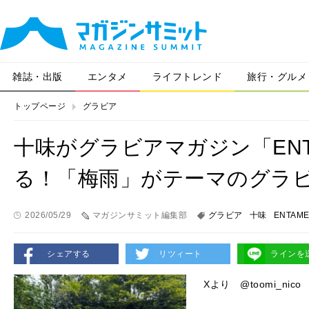
雑誌・出版
エンタメ
ライフトレンド
旅行・グルメ
トップページ
グラビア
十味がグラビアマガジン「ENT
る！「梅雨」がテーマのグラ
2026/05/29
マガジンサミット編集部
グラビア
十味
ENTAM
シェアする
リツィート
ラインを
Xより @toomi_nico