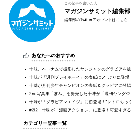
この記事を書いた人
マガジンサミット編集部
編集部のTwitterアカウントはこちら
あなたへのおすすめ
十味、ベトナムで撮影したヤンジャンのグラビアを披
十味が「週刊プレイボーイ」の表紙に5年ぶりに登場
十味が月刊少年チャンピオンの表紙＆グラビアに登場
2nd写真集「ぽみ」を発売した十味が「週刊ヤング
十味が「グラビアンエイジ」に初登場！‟レトロちっ
#2i2・十味が「漫画アクション」に登場！可愛すぎ
カテゴリー記事一覧