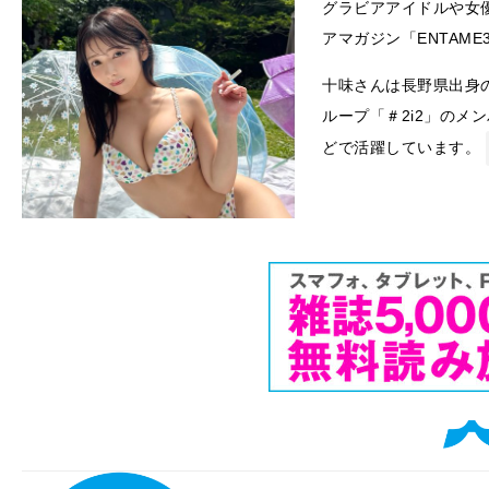
グラビアアイドルや女
アマガジン「ENTAME
十味さんは長野県出身の
ループ「＃2i2」のメ
どで活躍しています。