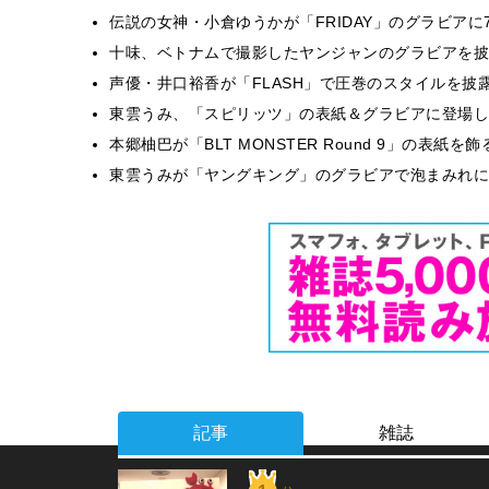
伝説の女神・小倉ゆうかが「FRIDAY」のグラビア
十味、ベトナムで撮影したヤンジャンのグラビアを披
声優・井口裕香が「FLASH」で圧巻のスタイルを披
東雲うみ、「スピリッツ」の表紙＆グラビアに登場し
本郷柚巴が「BLT MONSTER Round 9」の表紙
東雲うみが「ヤングキング」のグラビアで泡まみれに
記事
雑誌