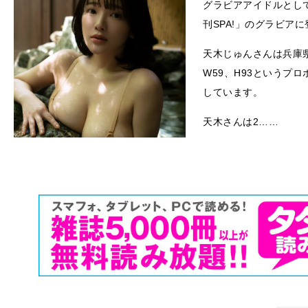
グラビアアイドルとし
刊SPA!」のグラビア
天木じゅんさんは兵庫県
W59、H93というプ
しています。
天木さんは2……