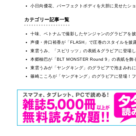
小日向優花、パーフェクトボディを大胆に見せたショ
カテゴリー記事一覧
十味、ベトナムで撮影したヤンジャンのグラビアを披
声優・井口裕香が「FLASH」で圧巻のスタイルを披
東雲うみ、「スピリッツ」の表紙＆グラビアに登場し
本郷柚巴が「BLT MONSTER Round 9」の表紙
東雲うみが「ヤングキング」のグラビアで泡まみれに
篠崎こころが「ヤングキング」のグラビアに登場！フ