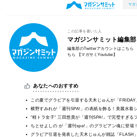
マガ
この記事を書いた人
マガジンサミット編集部
編集部のTwitterアカウントはこちら
ちら
【マガサミYoutube】
あなたへのおすすめ
この夏でグラビアを引退する天木じゅんが「FRIDA
横野すみれが「週刊SPA!」の表紙を飾る！美麗水着
‟軽トラ女子” 三田悠貴が「週刊SPA!」で完璧すぎ
ちとせよしの が「週刊spa!」のグラビアン魂に登
グラビア引退を発表した天木じゅんが雑誌「FLASH