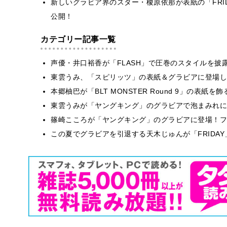
新しいグラビア界のスター・榎原依那が表紙の「FRI
公開！
カテゴリー記事一覧
声優・井口裕香が「FLASH」で圧巻のスタイルを披
東雲うみ、「スピリッツ」の表紙＆グラビアに登場し
本郷柚巴が「BLT MONSTER Round 9」の表紙
東雲うみが「ヤングキング」のグラビアで泡まみれに
篠崎こころが「ヤングキング」のグラビアに登場！フ
この夏でグラビアを引退する天木じゅんが「FRIDA