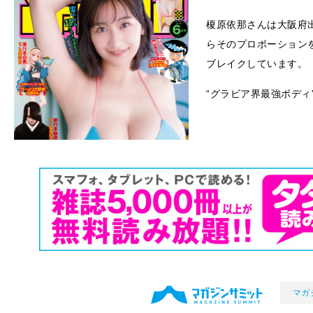
榎原依那さんは大阪府出
らそのプロポーション
ブレイクしています。
“グラビア界最強ボディ
マガ