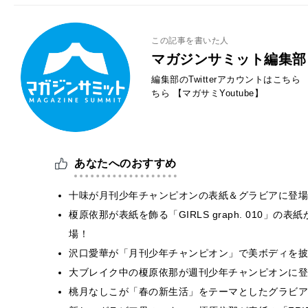
この記事を書いた人
マガジンサミット編集部
編集部のTwitterアカウントはこちら
ちら
【マガサミYoutube】
あなたへのおすすめ
十味が月刊少年チャンピオンの表紙＆グラビアに登場
榎原依那が表紙を飾る「GIRLS graph. 010」の
場！
沢口愛華が「月刊少年チャンピオン」で美ボディを披
大ブレイク中の榎原依那が週刊少年チャンピオンに登
桃月なしこが「春の新生活」をテーマとしたグラビア