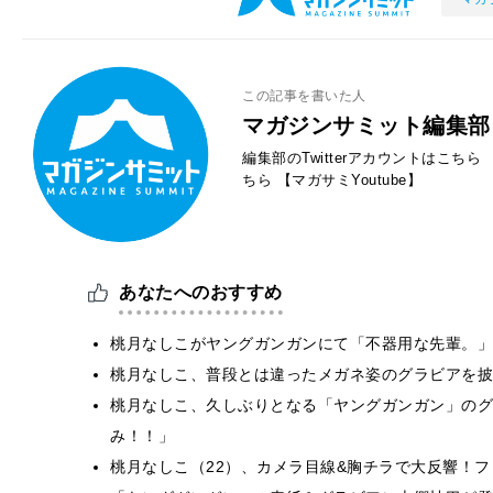
この記事を書いた人
マガジンサミット編集部
編集部のTwitterアカウントはこちら
ちら
【マガサミYoutube】
あなたへのおすすめ
桃月なしこがヤングガンガンにて「不器用な先輩。」
桃月なしこ、普段とは違ったメガネ姿のグラビアを披
桃月なしこ、久しぶりとなる「ヤングガンガン」のグ
み！！」
桃月なしこ（22）、カメラ目線&胸チラで大反響！