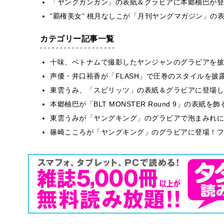
「ヤングガンガン」の表紙＆グラビアに本郷柚巴が登
‟覇権美女” 桃月なしこが「月刊ヤングマガジン」の
カテゴリー記事一覧
十味、ベトナムで撮影したヤンジャンのグラビアを披
声優・井口裕香が「FLASH」で圧巻のスタイルを披
東雲うみ、「スピリッツ」の表紙＆グラビアに登場し
本郷柚巴が「BLT MONSTER Round 9」の表紙
東雲うみが「ヤングキング」のグラビアで泡まみれに
篠崎こころが「ヤングキング」のグラビアに登場！フ