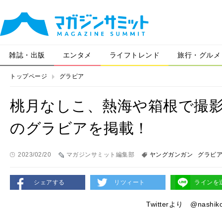
雑誌・出版
エンタメ
ライフトレンド
旅行・グルメ
トップページ
グラビア
桃月なしこ、熱海や箱根で撮
のグラビアを掲載！
2023/02/20
マガジンサミット編集部
ヤングガンガン
グラビ
シェアする
リツィート
ラインを
Twitterより @nashik