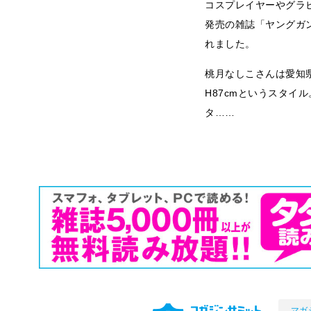
コスプレイヤーやグラ
発売の雑誌「ヤングガ
れました。
桃月なしこさんは愛知県
H87cmというスタイ
タ……
マガ