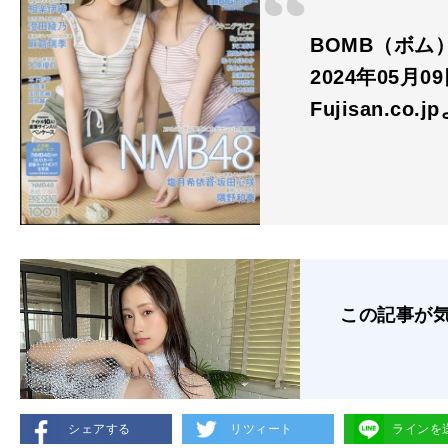
BOMB（ボム）
2024年05月
Fujisan.co.j
この記事が
シェアする
リツィート
ラインを