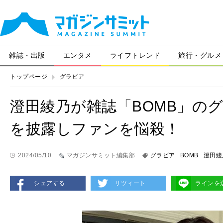
雑誌・出版
エンタメ
ライフトレンド
旅行・グルメ
トップページ
グラビア
澄田綾乃が雑誌「BOMB」のグ
を披露しファンを悩殺！
2024/05/10
マガジンサミット編集部
グラビア
BOMB
澄田綾
シェアする
リツィート
ラインを