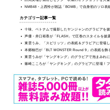
NMB48・上西怜が雑誌「BOMB」で自身初のソロ
カテゴリー記事一覧
十味、ベトナムで撮影したヤンジャンのグラビアを披
声優・井口裕香が「FLASH」で圧巻のスタイルを披
東雲うみ、「スピリッツ」の表紙＆グラビアに登場し
本郷柚巴が「BLT MONSTER Round 9」の表紙
東雲うみが「ヤングキング」のグラビアで泡まみれに
篠崎こころが「ヤングキング」のグラビアに登場！フ