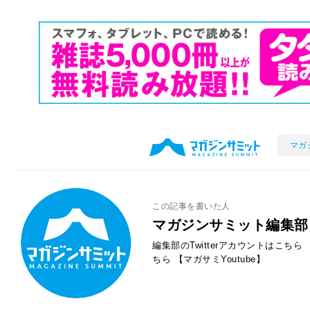
マガ
この記事を書いた人
マガジンサミット編集部
編集部のTwitterアカウントはこちら
ちら
【マガサミYoutube】