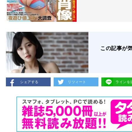
この記事が
シェアする
リツィート
ラインを