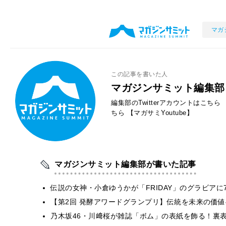
マガ
この記事を書いた人
マガジンサミット編集部
編集部のTwitterアカウントはこちら
ちら
【マガサミYoutube】
マガジンサミット編集部が書いた記事
伝説の女神・小倉ゆうかが「FRIDAY」のグラビア
【第2回 発酵アワードグランプリ】伝統を未来の価
乃木坂46・川﨑桜が雑誌「ボム」の表紙を飾る！裏