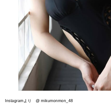
Instagramより @ mikumonmon_48