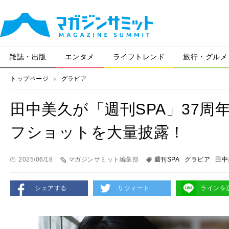
雑誌・出版
エンタメ
ライフトレンド
旅行・グルメ
トップページ
グラビア
田中美久が「週刊SPA」37
フショットを大量披露！
2025/06/18
マガジンサミット編集部
週刊SPA
グラビア
田中
シェアする
リツィート
ラインを