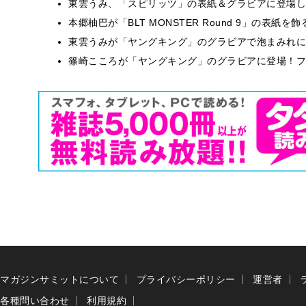
東雲うみ、「スピリッツ」の表紙＆グラビアに登場し
本郷柚巴が「BLT MONSTER Round 9」の表紙
東雲うみが「ヤングキング」のグラビアで泡まみれに
篠崎こころが「ヤングキング」のグラビアに登場！フ
マガジンサミットについて
プライバシーポリシー
運営者
各種問い合わせ
利用規約