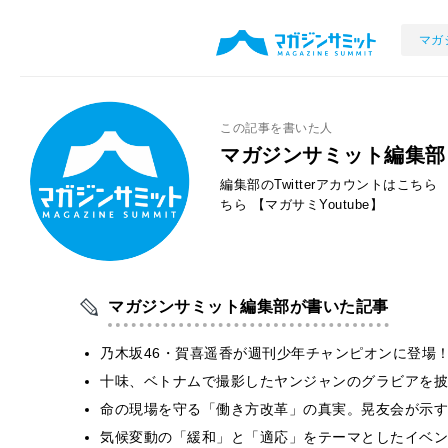
マガ
この記事を書いた人
マガジンサミット編集部
編集部のTwitterアカウントはこちら
ちら
【マガサミYoutube】
マガジンサミット編集部が書いた記事
乃木坂46・賀喜遥香が週刊少年チャンピオンに登場
十味、ベトナムで撮影したヤンジャンのグラビアを披
​命の現場を守る「働き方改革」の真実。晃友会が示
気候変動の「緩和」と「適応」をテーマとしたイベン