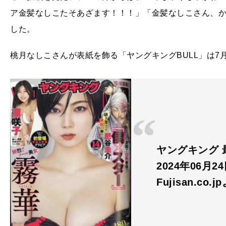
ア金髪なしこたそあざます！！！」「金髪なしこさん、
した。
桃月なしこさんが表紙を飾る「ヤングキングBULL」は7
ヤングキング 最
2024年06月2
Fujisan.co.j