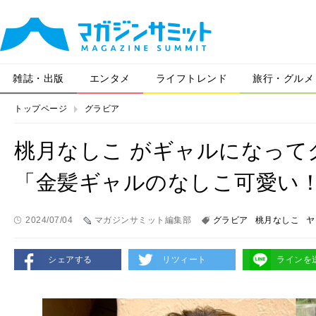
雑誌・出版
エンタメ
ライフトレンド
旅行・グルメ
トップページ
グラビア
桃月なしこ がギャルになって
「金髪ギャルのなしこ可愛い
2024/07/04
マガジンサミット編集部
グラビア
桃月なしこ
ヤ
シェアする
リツィート
ラインを