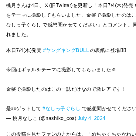
桃月さんは4日、Ⅹ(旧Twitter)を更新し「本日7/4(木)
をテーマに撮影してもらいました。金髪で撮影したのはこ
なしっ子ぐらし で感想聞かせてください」とコメント。
れました。
本日7/4(木)発売
#ヤングキングBULL
の表紙に登場🙋‍♀️
今回はギャルをテーマに撮影してもらいました☺︎
金髪で撮影したのはこの一誌だけなので激レアです！
是非ゲットして
#なしっ子ぐらし
で感想聞かせてください
— 桃月なしこ (@nashiko_cos)
July 4, 2024
この投稿を見たファンの方からは、「めちゃくちゃかわい