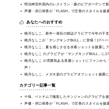
明治神宮外苑内のレストラン・森のビアガーデンで新
声優・井口裕香が「FLASH」で圧巻のスタイルを披
あなたへのおすすめ
桃月なしこ、新年一発目の雑誌グラビアで今年の干支
桃月なしこが「ヤングキングBULL」に登場！17ペ
桃月なしこ、夏を感じさせる水着ショットを披露しフ
桃月なしこ のグラビアが「ヤングキングBULL」に
桃月なしこ の雰囲気ある美麗ショットにファンから
声！
桃月なしこ、メガネ姿のグラビアオフショット披露に
カテゴリー記事一覧
十味、ベトナムで撮影したヤンジャンのグラビアを披
声優・井口裕香が「FLASH」で圧巻のスタイルを披