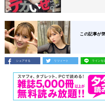
この記事が
シェアする
リツィート
ラインを