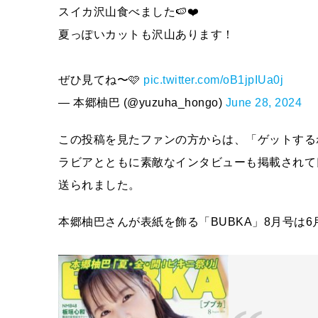
スイカ沢山食べました🍉❤️
夏っぽいカットも沢山あります！
ぜひ見てね〜🩷
pic.twitter.com/oB1jpIUa0j
— 本郷柚巴 (@yuzuha_hongo)
June 28, 2024
この投稿を見たファンの方からは、「ゲットする
ラビアとともに素敵なインタビューも掲載されて
送られました。
本郷柚巴さんが表紙を飾る「BUBKA」8月号は6