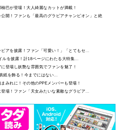
郷柚巴が登場！大人綺麗なカットが満載！
を公開！ファンも「最高のグラビアチャンピオン」と絶
ラビアを披露！ファン「可愛い！」「とてもセ…
イルを披露！計18ページにわたる大特集…
アに登場し妖艶な雰囲気でファンを魅了！
9」の表紙を飾る！今までにはない…
まみれに！その他のPPEメンバーも登場！
に登場！ファン「天女みたいな素敵なグラビア…