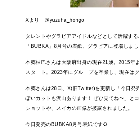
Xより @yuzuha_hongo
タレントやグラビアアイドルなどとして活躍する本
「BUBKA」8月号の表紙、グラビアに登場しま
本郷柚巴さんは大阪府出身の現在21歳。2015年
スタート。2023年にグループを卒業し、現在は
本郷さんは28日、X(旧Twitter)を更新し「今
ぽいカットも沢山あります！ ぜひ見てね〜」と
ショットや、スイカの画像が披露されました。
今日発売のBUBKA8月号表紙です🌻