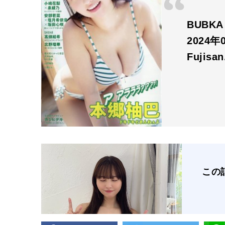
BUBK
2024年
Fujisa
この