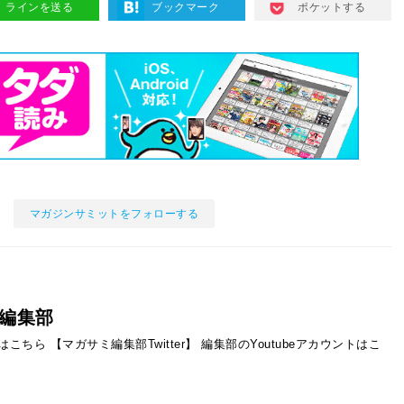
ラインを送る
ブックマーク
ポケットする
マガジンサミットをフォローする
編集部
ントはこちら
【マガサミ編集部Twitter】
編集部のYoutubeアカウントはこ