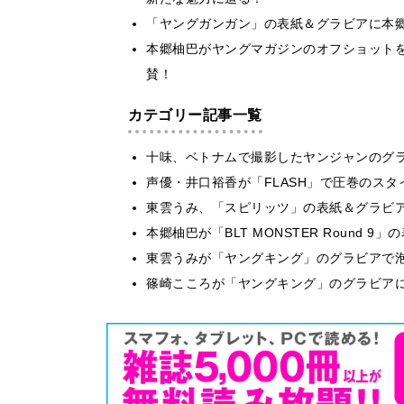
「ヤングガンガン」の表紙＆グラビアに本
本郷柚巴がヤングマガジンのオフショット
賛！
カテゴリー記事一覧
十味、ベトナムで撮影したヤンジャンのグ
声優・井口裕香が「FLASH」で圧巻のスタ
東雲うみ、「スピリッツ」の表紙＆グラビ
本郷柚巴が「BLT MONSTER Round 
東雲うみが「ヤングキング」のグラビアで泡
篠崎こころが「ヤングキング」のグラビア