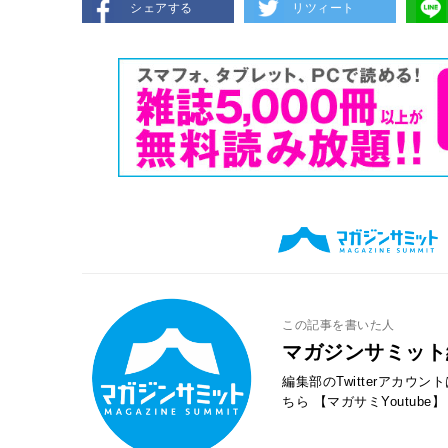
シェアする
リツィート
この記事を書いた人
マガジンサミット
編集部のTwitterアカウ
ちら
【マガサミYoutube】