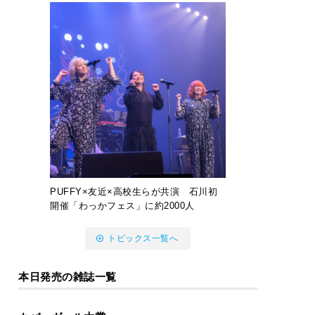
PUFFY×友近×高校生らが共演 石川初
開催「わっかフェス」に約2000人
トピックス一覧へ
本日発売の雑誌一覧