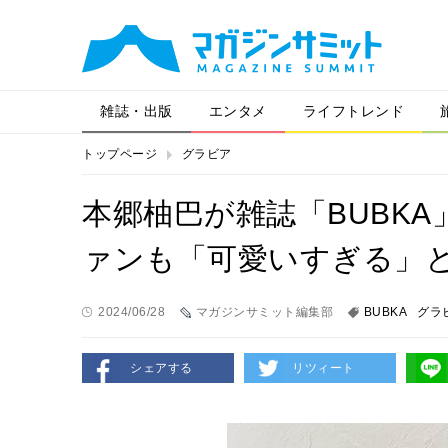
雑誌・出版
エンタメ
ライフトレンド
トップページ
グラビア
本郷柚巴が雑誌「BUBK
ァンも「可愛いすぎる」
2024/06/28
マガジンサミット編集部
BUBKA
グラ
シェアする
リツィート