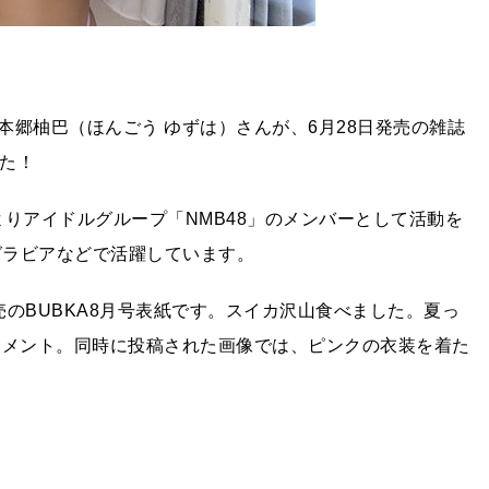
郷柚巴（ほんごう ゆずは）さんが、6月28日発売の雑誌
した！
よりアイドルグループ「NMB48」のメンバーとして活動を
グラビアなどで活躍しています。
日発売のBUBKA8月号表紙です。スイカ沢山食べました。夏っ
コメント。同時に投稿された画像では、ピンクの衣装を着た