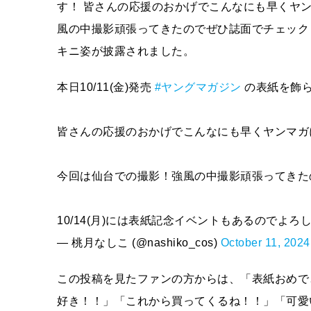
す！ 皆さんの応援のおかげでこんなにも早くヤ
風の中撮影頑張ってきたのでぜひ誌面でチェック
キニ姿が披露されました。
本日10/11(金)発売
#ヤングマガジン
の表紙を飾
皆さんの応援のおかげでこんなにも早くヤンマガ
今回は仙台での撮影！強風の中撮影頑張ってきた
10/14(月)には表紙記念イベントもあるのでよろ
— 桃月なしこ (@nashiko_cos)
October 11, 2024
この投稿を見たファンの方からは、「表紙おめで
好き！！」「これから買ってくるね！！」「可愛