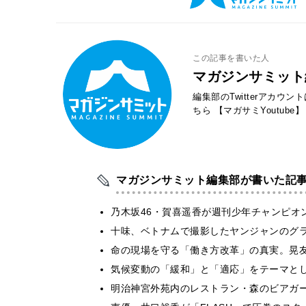
この記事を書いた人
マガジンサミット
編集部のTwitterアカウ
ちら
【マガサミYoutube】
マガジンサミット編集部が書いた記
乃木坂46・賀喜遥香が週刊少年チャンピオ
十味、ベトナムで撮影したヤンジャンのグ
​命の現場を守る「働き方改革」の真実。晃
気候変動の「緩和」と「適応」をテーマと
明治神宮外苑内のレストラン・森のビアガ