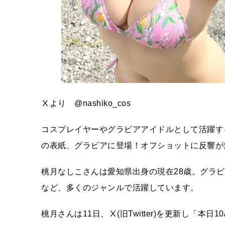
Ⅹより @nashiko_cos
コスプレイヤーやグラビアアイドルとして活躍す
の表紙、グラビアに登場！オフショットに反響が
桃月なしこさんは愛知県出身の現在28歳。グラ
など、多くのジャンルで活躍しています。
桃月さんは11日、Ⅹ(旧Twitter)を更新し「本日