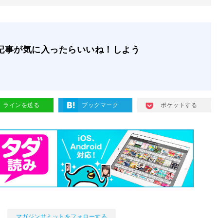
記事が気に入ったらいいね！しよう
ラインを送る
ブックマーク
ポケットする
マガジンサミットをフォローする