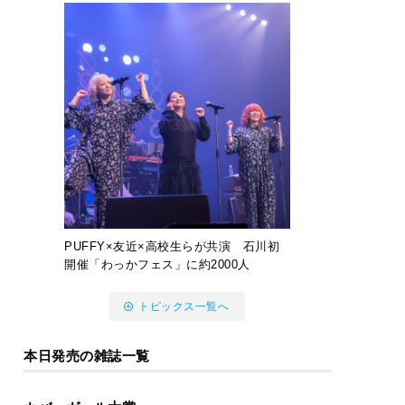
PUFFY×友近×高校生らが共演 石川初
開催「わっかフェス」に約2000人
トピックス一覧へ
本日発売の雑誌一覧