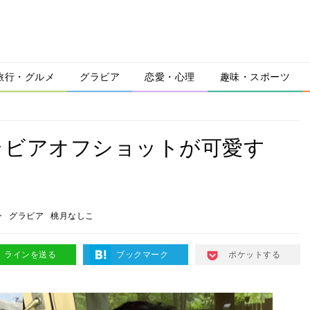
旅行・グルメ
グラビア
恋愛・心理
趣味・スポーツ
ラビアオフショットが可愛す
ン
グラビア
桃月なしこ
ラインを送る
ブックマーク
ポケットする