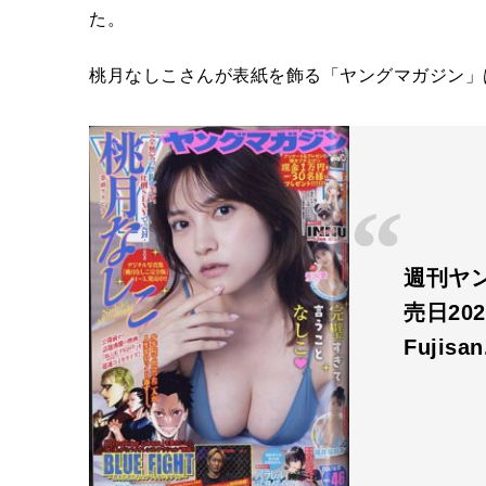
た。
桃月なしこさんが表紙を飾る「ヤングマガジン」は
週刊ヤン
売日202
Fujisa