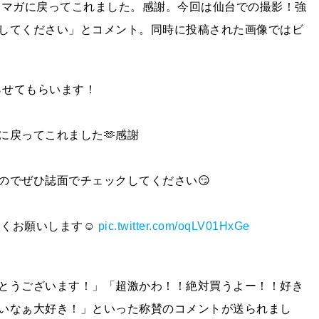
ンマガに戻ってこれました。感謝。今回は仙台での撮影！強
してください」とコメント。同時に投稿された画像ではビ
らせてもらいます！
に戻ってこれました🫶感謝
のでぜひ誌面でチェックしてください😏
しくお願いします☺️
pic.twitter.com/oqLV01HxGe
とうございます！」「超激かわ！！絶対買うよー！！好き
いなぁ大好き！」といった称賛のコメントが送られまし