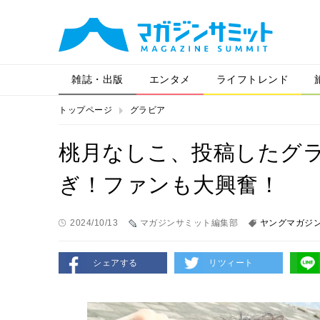
雑誌・出版
エンタメ
ライフトレンド
トップページ
グラビア
桃月なしこ、投稿したグ
ぎ！ファンも大興奮！
2024/10/13
マガジンサミット編集部
ヤングマガジ
シェアする
リツィート